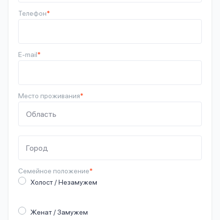
Телефон
*
E-mail
*
Место проживания
*
Семейное
положение
*
Холост / Незамужем
Женат / Замужем