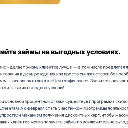
йте займы на выгодных условиях.
нс» делает жизнь клиентов лучше — в том числе предлагая 
дитования в
день рождения
или просто
снижая ставки
без особ
ень
— основная ставка в «Центрофинансе». Значительная час
ожить таких выгодных условий.
ой основной процентной ставки существует программа
скидо
клиентам
. А с февраля стать участником программы лояльнос
упростили механизм получения дисконтных карт, чтобы макс
аших клиентов могло получать займы по исключительно выго