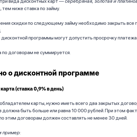
три вида дисконтных карт —
серебряная, золотая и платино
, тем ниже ставка по займу.
чения скидки по следующему займу необходимо закрыть все
;
и дисконтной программы могут допустить просрочку платежа
 по договорам не суммируется.
о о дисконтной программе
карта (ставка 0,9% в день)
обладателем карты, нужно иметь всего два закрытых догово
 должна быть больше или равна 10 000 рублей. При этом фак
по этим договорам должен составлять не менее 30 дней.
 пример: