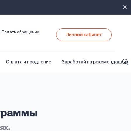
Подать обращение
Личный кабинет
Оплата и продление
Заработай на рекомендациях
ограммы
ях.