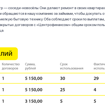
тр — соседи-новосёлы. Они делают ремонт в своих квартирах
и обращаются в нашу компанию за займами, чтобы докупать 
 мелкую бытовую технику. Оба соблюдают сроки по выплатам
закрытых договоров с «Центрофинансом» общим сроком поль
ца.