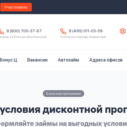
Участвовать
8 (800) 700-37-67
8 (495) 011-03-59
вонок по России бесплатный
Согласно тарифу оператора
Бонус Ц
Вакансии
Автозайм
Адреса офисов
Бонусная программа
условия дисконтной пр
ормляйте займы на выгодных услови