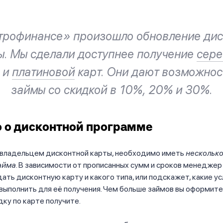
трофинансе» произошло обновление дис
ы. Мы сделали доступнее получение
сере
и
платиновой
карт. Они дают возможнос
займы со скидкой в 10%, 20% и 30%.
 о дисконтной программе
 владельцем дисконтной карты, необходимо иметь
несколько
айма
. В зависимости от прописанных сумм и сроков менеджер
ать дисконтную карту и какого типа, или подскажет, какие у
ыполнить для её получения. Чем больше займов вы оформите
ку по карте получите.