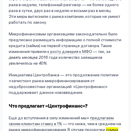
раза в неделю, телефонный разговор — не более одного
раза в сутки, двух раз в неделю и восьми раз в месяц.
Эти меры вытеснили с рынка компании, которые не умеют
работать по закону.
Микрофинансовым организациям законодательно было
предписано размещать информацию о полной стоимости
кредита (займа) на первой странице договора. Такие
изменения привели
к росту доверия к МФО
—
так, за
девять месяцев 2016 года количество заёмщиков
увеличилось на 40%
.
Инициатива Центробанка — это продолжение политики
«зачистки» рынка микрофинансирования от
недобросовестных организаций. «Центрофинанс»
поддерживает данное нововведение.
Что предлагает «Центрофинанс»?
Ещё до вступления в силу изменений мы»
предлагаем
своим клиентам ставку в 1%
— что ниже, чем в среднем на
рынке микрофинансирования. В случае просрочки
сумма