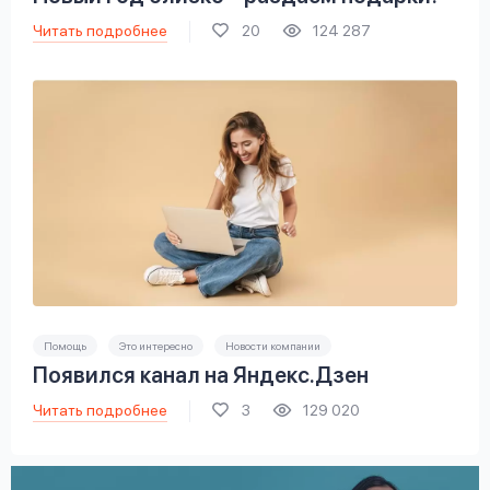
Читать подробнее
20
124 287
Помощь
Это интересно
Новости компании
Появился канал на Яндекс.Дзен
Читать подробнее
3
129 020