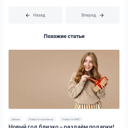
Похожие статьи
Займы
Новости компании
Новости МФО
Новый год близко – раздаём подарки!