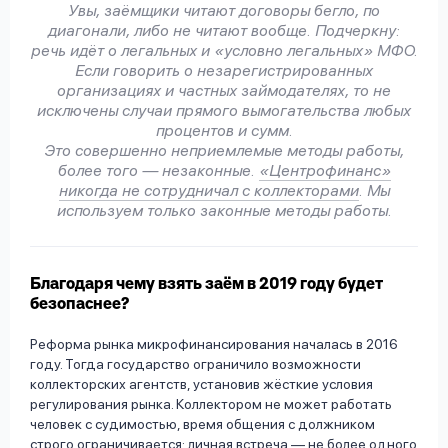
Увы, заёмщики читают договоры бегло, по
диагонали, либо не читают вообще. Подчеркну:
речь идёт о легальных и «условно легальных» МФО.
Если говорить о незарегистрированных
организациях и частных займодателях, то не
исключены случаи прямого вымогательства любых
процентов и сумм.
Это совершенно неприемлемые методы работы,
более того — незаконные.
«Центрофинанс»
никогда не сотрудничал с коллекторами
. Мы
используем только законные методы работы.
Благодаря чему взять заём в 2019 году будет
безопаснее?
Реформа рынка микрофинансирования началась в 2016
году. Тогда государство ограничило возможности
коллекторских агентств, установив жёсткие условия
регулирования рынка. Коллектором не может работать
человек с судимостью, время общения с должником
строго ограничивается: личная встреча — не более одного