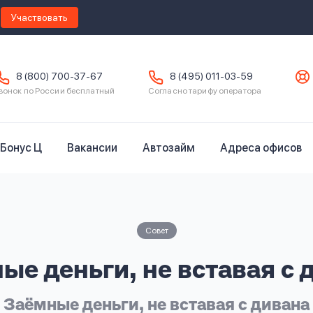
Участвовать
8 (800) 700-37-67
8 (495) 011-03-59
вонок по России бесплатный
Согласно тарифу оператора
Бонус Ц
Вакансии
Автозайм
Адреса офисов
Совет
ые деньги, не вставая с 
Заёмные деньги, не вставая с дивана