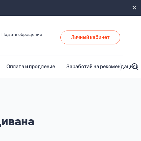
Подать обращение
Личный кабинет
Оплата и продление
Заработай на рекомендациях
дивана