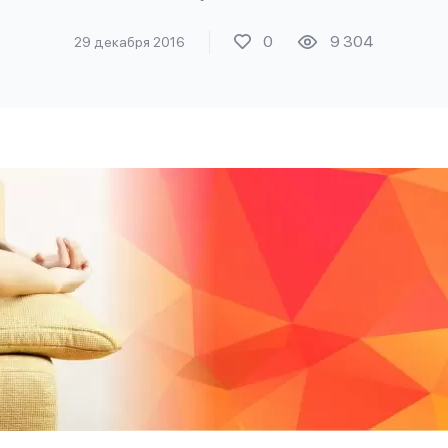
0
9 304
29 декабря 2016