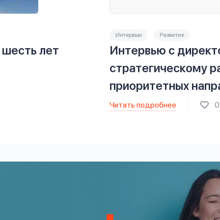
Интервью
Развитие
 шесть лет
Интервью с директ
стратегическому р
приоритетных напра
Читать подробнее
0