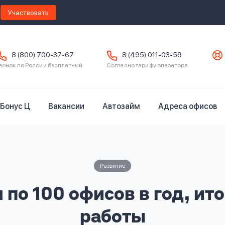
Участвовать
8 (800) 700-37-67
8 (495) 011-03-59
вонок по России бесплатный
Согласно тарифу оператора
Бонус Ц
Вакансии
Автозайм
Адреса офисов
Развитие
по 100 офисов в год, ито
работы