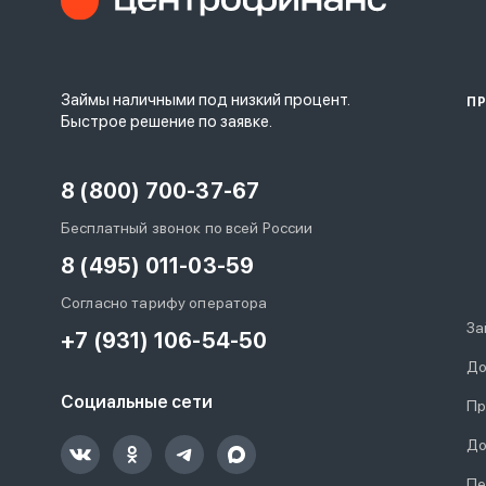
Займы наличными под низкий процент.
П
Быстрое решение по заявке.
8 (800) 700-37-67
Бесплатный звонок по всей России
8 (495) 011-03-59
Согласно тарифу оператора
За
+7 (931) 106-54-50
До
Социальные сети
Пр
До
Пе