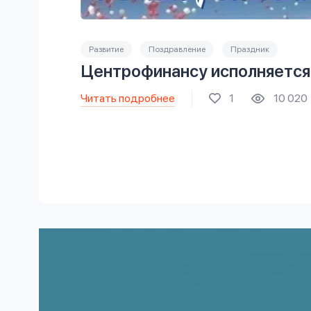
Развитие
Поздравление
Праздник
Центрофинансу исполняется
Читать подробнее
1
10 020