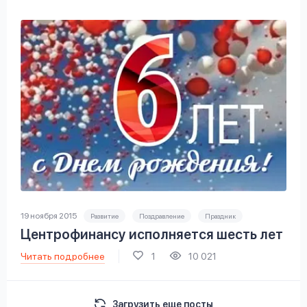
19 ноября 2015
Развитие
Поздравление
Праздник
Центрофинансу исполняется шесть лет
Читать подробнее
1
10 021
Загрузить еще посты