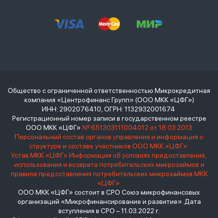
Общество с ограниченной ответственностью Микрокредитная
компания «Центрофинанс Групп» (ООО МКК «ЦФГ»)
ИНН: 2902076410, ОГРН: 1132932001674
Регистрационный номер записи в государственном реестре
ООО МКК «ЦФГ»
№ 651303111004012 от 18.03.2013
Персональный состав органов управления и информация о
структуре и составе участников ООО МКК «ЦФГ»
Устав МКК «ЦФГ»
Информация об условиях предоставления,
использования и возврата потребительских микрозаймов и
правила предоставления потребительских микрозаймов МКК
«ЦФГ»
ООО МКК «ЦФГ» состоит в СРО Союз микрофинансовых
организаций «Микрофинансирование и развитие». Дата
вступления в СРО – 11.03.2022 г.