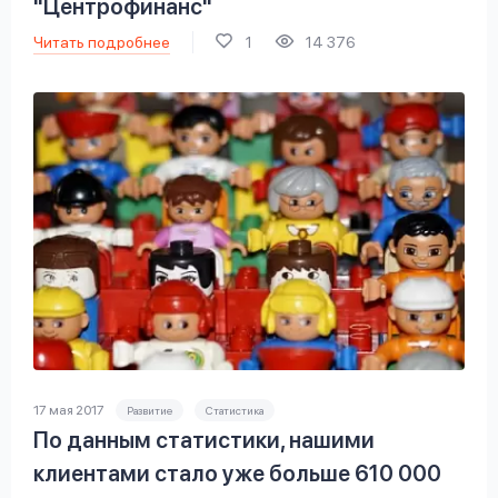
"Центрофинанс"
Читать подробнее
1
14 376
17 мая 2017
Развитие
Статистика
По данным статистики, нашими
клиентами стало уже больше 610 000