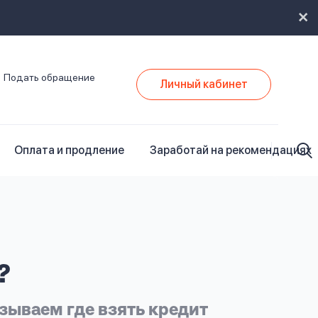
Подать обращение
Личный кабинет
Оплата и продление
Заработай на рекомендациях
?
зываем где взять кредит