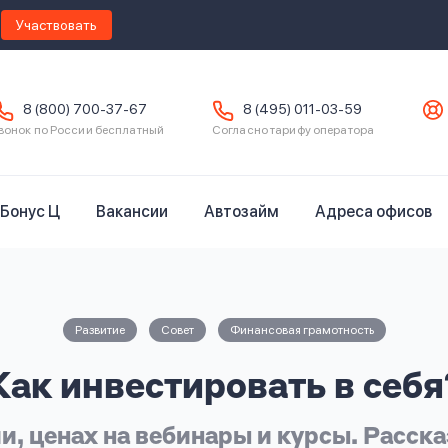
Участвовать
8 (800) 700-37-67
8 (495) 011-03-59
вонок по России бесплатный
Согласно тарифу оператора
Бонус Ц
Вакансии
Автозайм
Адреса офисов
Развитие
Совет
Финансовая грамотность
Как инвестировать в себя
и, ценах на вебинары и курсы. Расска