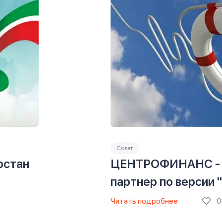
Совет
рстан
ЦЕНТРОФИНАНС - 
партнер по версии
Читать подробнее
0