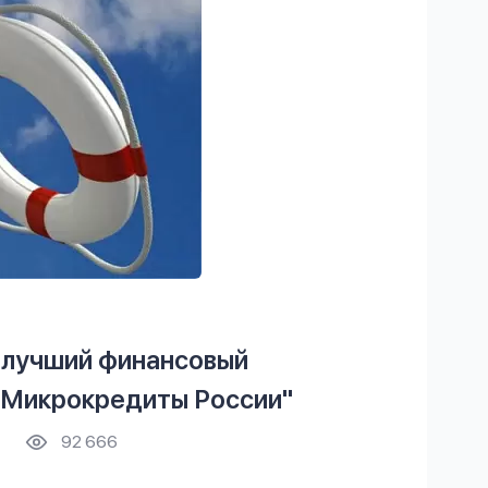
лучший финансовый
 "Микрокредиты России"
92 666