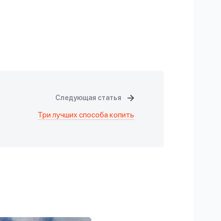
Следующая статья
Три лучших способа копить