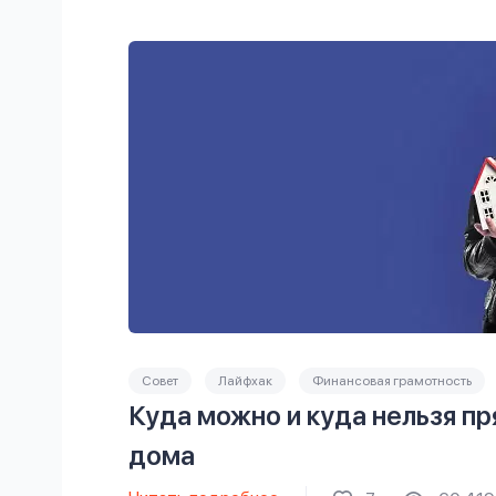
Совет
Лайфхак
Финансовая грамотность
Куда можно и куда нельзя пр
дома