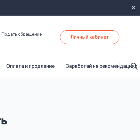
Подать обращение
Личный кабинет
Оплата и продление
Заработай на рекомендациях
ть