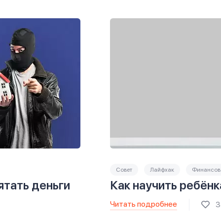
Совет
Лайфхак
Финансова
ятать деньги
Как научить ребёнк
Читать подробнее
3