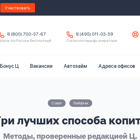
Участвовать
8 (800) 700-37-67
8 (495) 011-03-59
вонок по России бесплатный
Согласно тарифу оператора
Бонус Ц
Вакансии
Автозайм
Адреса офисов
Совет
Лайфхак
ри лучших способа копи
Методы, проверенные редакцией Ц.