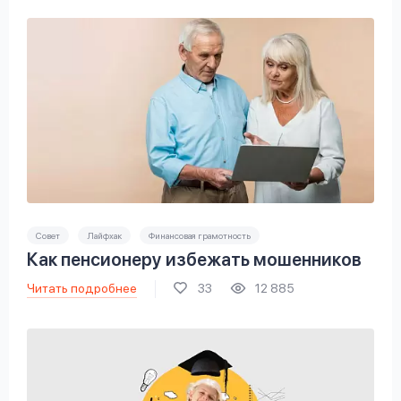
Совет
Лайфхак
Финансовая грамотность
Как пенсионеру избежать мошенников
Читать подробнее
33
12 885