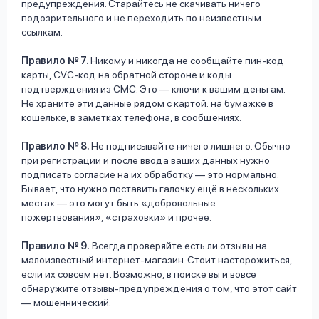
предупреждения. Старайтесь не скачивать ничего
подозрительного и не переходить по неизвестным
ссылкам.
Правило № 7.
Никому и никогда не сообщайте пин-код
карты, CVC-код на обратной стороне и коды
подтверждения из СМС. Это — ключи к вашим деньгам.
Не храните эти данные рядом с картой: на бумажке в
кошельке, в заметках телефона, в сообщениях.
Правило № 8.
Не подписывайте ничего лишнего. Обычно
при регистрации и после ввода ваших данных нужно
подписать согласие на их обработку — это нормально.
Бывает, что нужно поставить галочку ещё в нескольких
местах — это могут быть «добровольные
пожертвования», «страховки» и прочее.
Правило № 9.
Всегда проверяйте есть ли отзывы на
малоизвестный интернет-магазин. Стоит насторожиться,
если их совсем нет. Возможно, в поиске вы и вовсе
обнаружите отзывы-предупреждения о том, что этот сайт
— мошеннический.