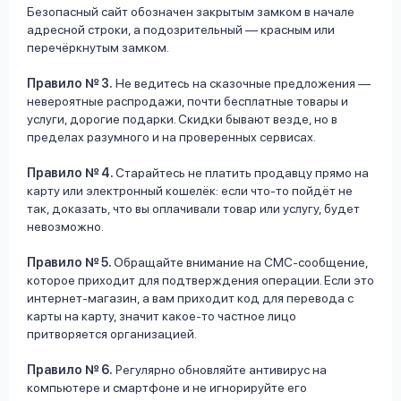
Безопасный сайт обозначен закрытым замком в начале
адресной строки, а подозрительный — красным или
перечёркнутым замком.
Правило № 3.
Не ведитесь на сказочные предложения —
невероятные распродажи, почти бесплатные товары и
услуги, дорогие подарки. Скидки бывают везде, но в
пределах разумного и на проверенных сервисах.
Правило № 4.
Старайтесь не платить продавцу прямо на
карту или электронный кошелёк: если что-то пойдёт не
так, доказать, что вы оплачивали товар или услугу, будет
невозможно.
Правило № 5.
Обращайте внимание на СМС-сообщение,
которое приходит для подтверждения операции. Если это
интернет-магазин, а вам приходит код для перевода с
карты на карту, значит какое-то частное лицо
притворяется организацией.
Правило № 6.
Регулярно обновляйте антивирус на
компьютере и смартфоне и не игнорируйте его