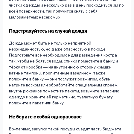
чистки одежды и несколько раз в день проходиться им по
всей поверхности: так получится снять с себя
малозаметных насекомых.
Подстрахуйтесь на случай дождя
Дождь может быть не только неприятной
неожиданностью, но даже опасностью в походе.
Подготовьте всё необходимое для разведения костра
так, чтобы не бояться воды: спички поместите в банку, а
тёрку от коробка — на внутреннюю сторону крышки;
ватные тампоны, пропитанные вазелином, также
положите в банку — они послужат розжигом; обувь
натрите воском или обработайте специальным спреем;
внутрь рюкзаков поместите пакеты; возьмите запасную
одежду и храните её герметично; туалетную бумагу
положите в пакет или банку.
Не берите с собой одноразовое
Во-первых, закупки такой посуды съедят часть бюджета.