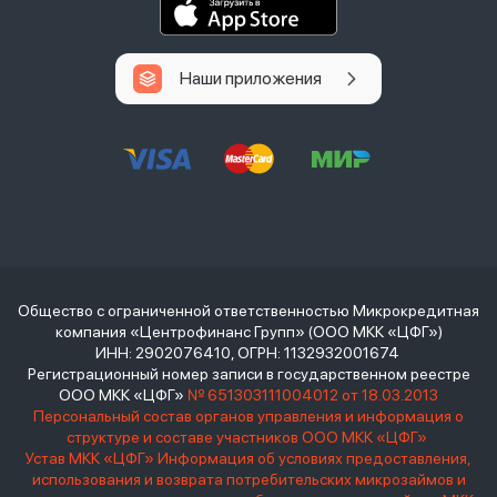
Наши приложения
Общество с ограниченной ответственностью Микрокредитная
компания «Центрофинанс Групп» (ООО МКК «ЦФГ»)
ИНН: 2902076410, ОГРН: 1132932001674
Регистрационный номер записи в государственном реестре
ООО МКК «ЦФГ»
№ 651303111004012 от 18.03.2013
Персональный состав органов управления и информация о
структуре и составе участников ООО МКК «ЦФГ»
Устав МКК «ЦФГ»
Информация об условиях предоставления,
использования и возврата потребительских микрозаймов и