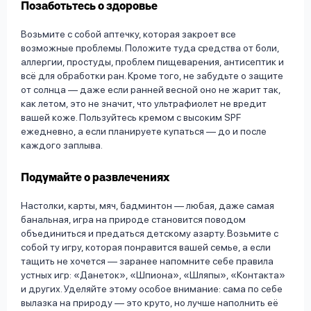
Позаботьтесь о здоровье
Возьмите с собой аптечку, которая закроет все
возможные проблемы. Положите туда средства от боли,
аллергии, простуды, проблем пищеварения, антисептик и
всё для обработки ран. Кроме того, не забудьте о защите
от солнца — даже если ранней весной оно не жарит так,
как летом, это не значит, что ультрафиолет не вредит
вашей коже. Пользуйтесь кремом с высоким SPF
ежедневно, а если планируете купаться — до и после
каждого заплыва.
Подумайте о развлечениях
Настолки, карты, мяч, бадминтон — любая, даже самая
банальная, игра на природе становится поводом
объединиться и предаться детскому азарту. Возьмите с
собой ту игру, которая понравится вашей семье, а если
тащить не хочется — заранее напомните себе правила
устных игр: «Данеток», «Шпиона», «Шляпы», «Контакта»
и других. Уделяйте этому особое внимание: сама по себе
вылазка на природу — это круто, но лучше наполнить её