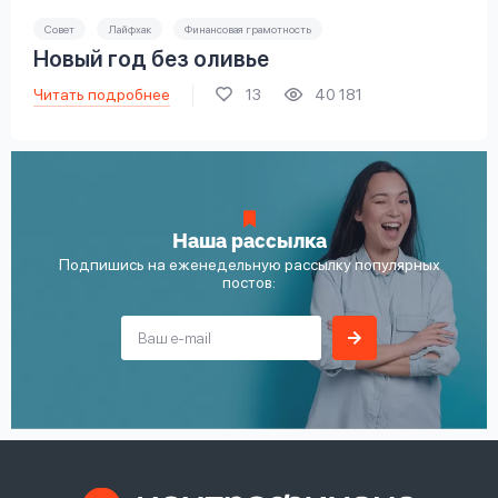
Совет
Лайфхак
Финансовая грамотность
Новый год без оливье
Читать подробнее
13
40 181
Наша рассылка
Подпишись на еженедельную рассылку популярных
постов: