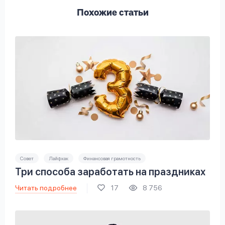
Похожие статьи
Совет
Лайфхак
Финансовая грамотность
Три способа заработать на праздниках
Читать подробнее
17
8 756