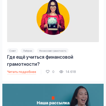
Совет
Лайфхак
Финансовая грамотность
Где ещё учиться финансовой
грамотности?
Читать подробнее
0
14 618
Наша рассылка