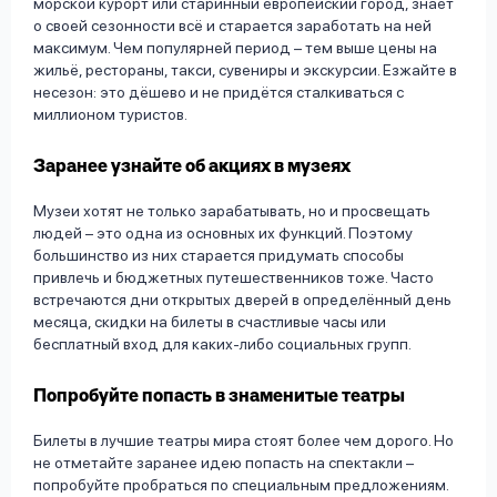
морской курорт или старинный европейский город, знает
о своей сезонности всё и старается заработать на ней
максимум. Чем популярней период – тем выше цены на
жильё, рестораны, такси, сувениры и экскурсии. Езжайте в
несезон: это дёшево и не придётся сталкиваться с
миллионом туристов.
Заранее узнайте об акциях в музеях
Музеи хотят не только зарабатывать, но и просвещать
людей – это одна из основных их функций. Поэтому
большинство из них старается придумать способы
привлечь и бюджетных путешественников тоже. Часто
встречаются дни открытых дверей в определённый день
месяца, скидки на билеты в счастливые часы или
бесплатный вход для каких-либо социальных групп.
Попробуйте попасть в знаменитые театры
Билеты в лучшие театры мира стоят более чем дорого. Но
не отметайте заранее идею попасть на спектакли –
попробуйте пробраться по специальным предложениям.