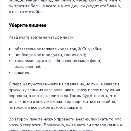
определённый период: например, месяц. Выясните, на что
вы тратите больше всего, на что деньги уходят стабильно,
а на что стихийно.
Уберите лишнее
Разделите траты на четыре части:
обязательное (оплата кредитов, ЖКХ, учёбы);
необходимое (продукты, транспорт);
желаемое (одежда, обновление смартфона,
развлечения);
лишнее.
С первым пунктом ничего не сделаешь, но лучше завести
привычку вещи из него оплачивать сразу после получения
зарплаты, а не когда придётся. Так вы будете знать, что
остальными деньгами можно распоряжаться спокойно,
потому что всё самое важное закрыто.
Во втором пункте нужно провести анализ, поискать то, что
можно сократить. Возможно, вы зачастили с поездками на
такси или покупаете продукты импульсивно.