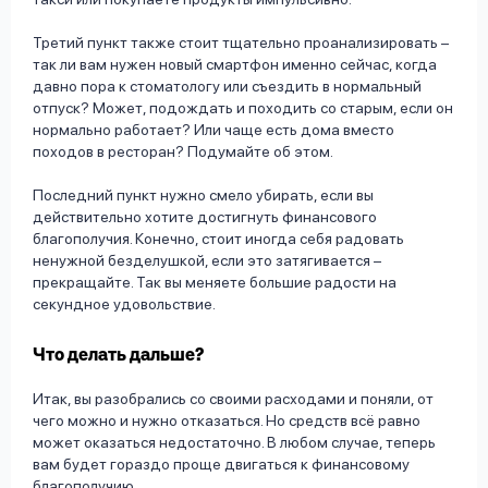
Третий пункт также стоит тщательно проанализировать –
так ли вам нужен новый смартфон именно сейчас, когда
давно пора к стоматологу или съездить в нормальный
отпуск? Может, подождать и походить со старым, если он
нормально работает? Или чаще есть дома вместо
походов в ресторан? Подумайте об этом.
Последний пункт нужно смело убирать, если вы
действительно хотите достигнуть финансового
благополучия. Конечно, стоит иногда себя радовать
ненужной безделушкой, если это затягивается –
прекращайте. Так вы меняете большие радости на
секундное удовольствие.
Что делать дальше?
Итак, вы разобрались со своими расходами и поняли, от
чего можно и нужно отказаться. Но средств всё равно
может оказаться недостаточно. В любом случае, теперь
вам будет гораздо проще двигаться к финансовому
благополучию.