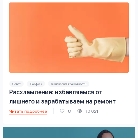
Совет
Лайфхак
Финансовая грамотность
Расхламление: избавляемся от
лишнего и зарабатываем на ремонт
Читать подробнее
8
10 621