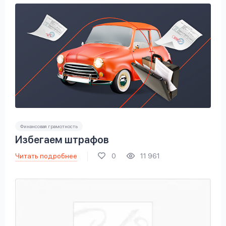
Финансовая грамотность
Избегаем штрафов
Читать подробнее
0
11 961