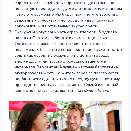
спросите у кого-нибудь из прохожих где он или она
посоветуют пообедать – даже с неидеальным знанием
языка это возможно. Им будет приятно, что туристы с
уважением относятся к их городу, а у вас получится
сэкономить и действительно вкусно поесть.
Экскурсии могут занимать огромную часть бюджета
поездки. Поэтому отбирать их нужно тщательно.
Оставьте в списке только те варианты, которые
невозможны без гида и сопровождения. Такие простые
вещи, как обзорные экскурсии по центру города,
вполне доступны просто с помощью вашего же
интернета. Вариант ещё лучше – частные бесплатные
экскурсоводы. Местные жители городов просто хотят
пообщаться и сделать чью-то поездку лучше, поэтому
проводят пешие туры для туристов. Самый известный
сервис по поиску таких людей –
toursbylocals.com
.