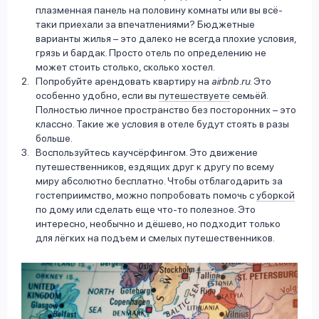
плазменная панель на половину комнаты или вы всё-
таки приехали за впечатлениями? Бюджетные
варианты жилья – это далеко не всегда плохие условия,
грязь и бардак. Просто отель по определению не
может стоить столько, сколько хостел.
Попробуйте арендовать квартиру на
airbnb.ru
. Это
особенно удобно, если вы
путешествуете
семьёй.
Полностью личное пространство без посторонних – это
классно. Такие же условия в отеле будут стоять в разы
больше.
Воспользуйтесь каучсёрфингом. Это движение
путешественников, ездящих друг к другу по всему
миру абсолютно бесплатно. Чтобы отблагодарить за
гостеприимство, можно попробовать помочь с
уборкой
по дому или сделать еще что-то полезное. Это
интересно, необычно и дёшево, но подходит только
для лёгких на подъем и смелых путешественников.