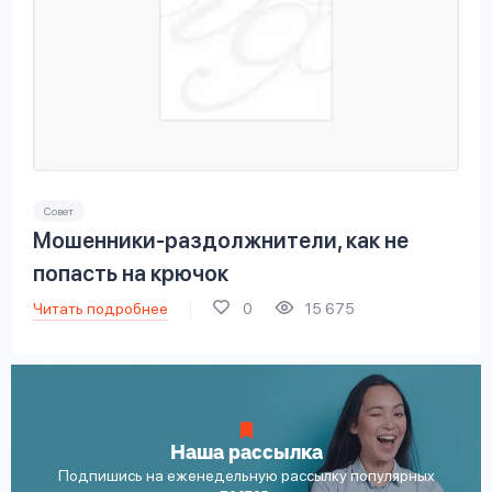
Совет
Мошенники-раздолжнители, как не
попасть на крючок
Читать подробнее
0
15 675
Наша рассылка
Подпишись на еженедельную рассылку популярных