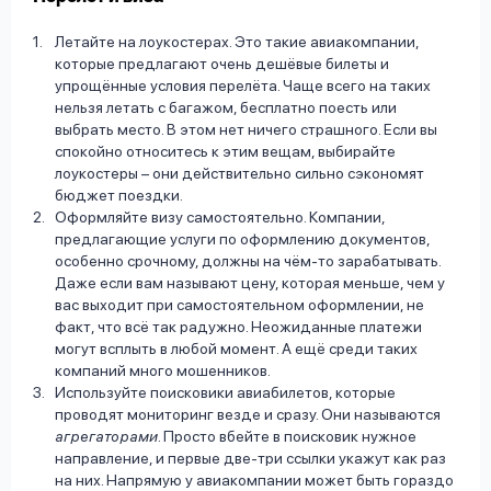
Летайте на лоукостерах. Это такие авиакомпании,
которые предлагают очень дешёвые билеты и
упрощённые условия перелёта. Чаще всего на таких
нельзя летать с багажом, бесплатно поесть или
выбрать место. В этом нет ничего страшного. Если вы
спокойно относитесь к этим вещам, выбирайте
лоукостеры – они действительно сильно сэкономят
бюджет поездки.
Оформляйте визу самостоятельно. Компании,
предлагающие услуги по оформлению документов,
особенно срочному, должны на чём-то зарабатывать.
Даже если вам называют цену, которая меньше, чем у
вас выходит при самостоятельном оформлении, не
факт, что всё так радужно. Неожиданные платежи
могут всплыть в любой момент. А ещё среди таких
компаний много мошенников.
Используйте поисковики авиабилетов, которые
проводят мониторинг везде и сразу. Они называются
агрегаторами
. Просто вбейте в поисковик нужное
направление, и первые две-три ссылки укажут как раз
на них. Напрямую у авиакомпании может быть гораздо