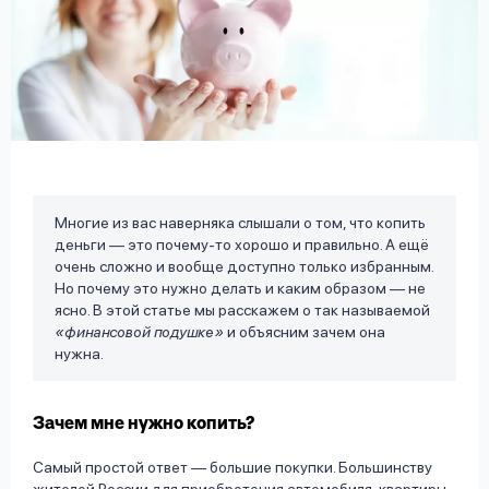
вопрос
данных
Ответы
Оформить заявку
Многие из вас наверняка слышали о том, что копить
на
деньги –– это почему-то хорошо и правильно. А ещё
вопросы
очень сложно и вообще доступно только избранным.
Войти под другим номером
Но почему это нужно делать и каким образом –– не
ясно. В этой статье мы расскажем о так называемой
«финансовой подушке»
и объясним зачем она
нужна.
Зачем мне нужно копить?
Самый простой ответ –– большие покупки. Большинству