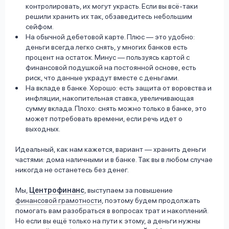
контролировать, их могут украсть. Если вы всё-таки
решили хранить их так, обзаведитесь небольшим
сейфом.
На обычной дебетовой карте. Плюс –– это удобно:
деньги всегда легко снять, у многих банков есть
процент на остаток. Минус –– пользуясь картой с
финансовой подушкой на постоянной основе, есть
риск, что данные украдут вместе с деньгами.
На вкладе в банке. Хорошо: есть защита от воровства и
инфляции, накопительная ставка, увеличивающая
сумму вклада. Плохо: снять можно только в банке, это
может потребовать времени, если речь идет о
выходных.
Идеальный, как нам кажется, вариант –– хранить деньги
частями: дома наличными и в банке. Так вы в любом случае
никогда не останетесь без денег.
Мы,
Центрофинанс
, выступаем за повышение
финансовой грамотности
, поэтому будем продолжать
помогать вам разобраться в вопросах трат и накоплений.
Но если вы ещё только на пути к этому, а деньги нужны