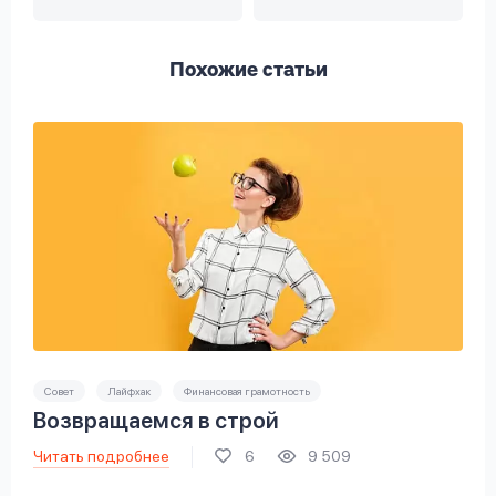
Похожие статьи
Совет
Лайфхак
Финансовая грамотность
Возвращаемся в строй
Читать подробнее
6
9 509