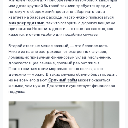
жителей России для приобретения автомобиля, квартиры
или даже крупной бытовой техники требуется кредит,
потому что сбережений просто нет. Зарплаты едва
хватает на базовые расходы, часто нужно пользоваться
микрокредитами
, так что говорить о дорогих вещах не
приходится. Но копить деньги –– это не так сложно, как
кажется, и очень удобно для подобных случаев.
Второй ответ, не менее важный, –– это безопасность.
Никто из нас не застрахован от экстренных случаев,
ломающих привычный финансовый уклад: увольнение,
дорогостоящее лечение, срочный ремонт жилья.
Подготовиться к ним морально точно нельзя, а вот
денежно –– можно. В таких случаях обычно берут кредит,
но не всем его дают.
Срочный заём
может оказаться
меньше, чем нужно. Для этого и существует финансовая
подушка.