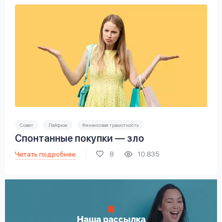
Совет
Лайфхак
Финансовая грамотность
Спонтанные покупки — зло
Читать подробнее
8
10 835
Наша рассылка