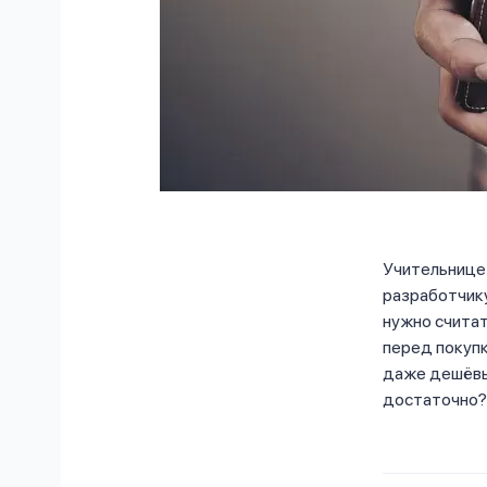
Учительнице 
разработчику
нужно считат
перед покупк
даже дешёвых
достаточно?