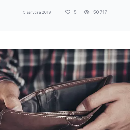
5
50 717
5 августа 2019