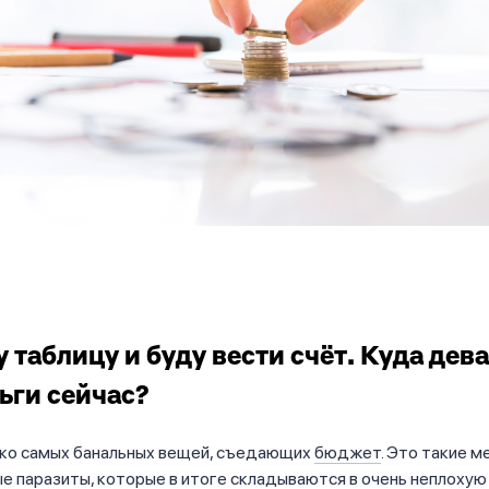
у таблицу и буду вести счёт. Куда дев
ьги сейчас?
ько самых банальных вещей, съедающих
бюджет
. Это такие м
 паразиты, которые в итоге складываются в очень неплохую