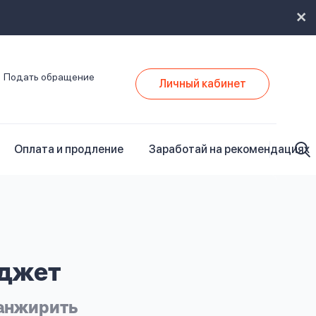
Подать обращение
Личный кабинет
Оплата и продление
Заработай на рекомендациях
юджет
ранжирить