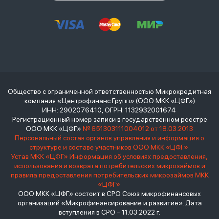
Общество с ограниченной ответственностью Микрокредитная
компания «Центрофинанс Групп» (ООО МКК «ЦФГ»)
ИНН: 2902076410, ОГРН: 1132932001674
Регистрационный номер записи в государственном реестре
ООО МКК «ЦФГ»
№ 651303111004012 от 18.03.2013
Персональный состав органов управления и информация о
структуре и составе участников ООО МКК «ЦФГ»
Устав МКК «ЦФГ»
Информация об условиях предоставления,
использования и возврата потребительских микрозаймов и
правила предоставления потребительских микрозаймов МКК
«ЦФГ»
ООО МКК «ЦФГ» состоит в СРО Союз микрофинансовых
организаций «Микрофинансирование и развитие». Дата
вступления в СРО – 11.03.2022 г.