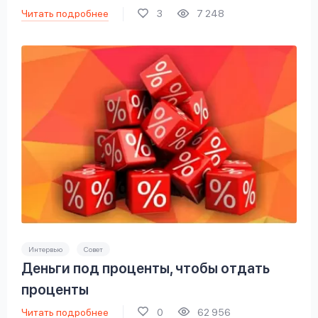
Читать подробнее
3
7 248
Интервью
Совет
Деньги под проценты, чтобы отдать
проценты
Читать подробнее
0
62 956