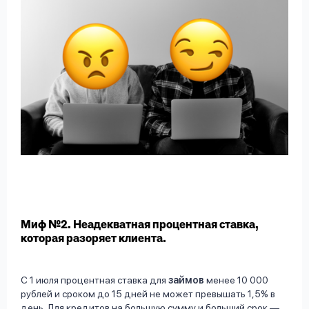
Миф №2. Неадекватная процентная ставка,
которая разоряет клиента.
С 1 июля процентная ставка для
займов
менее 10 000
рублей и сроком до 15 дней не может превышать 1,5% в
день. Для кредитов на большую сумму и больший срок —