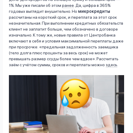
1%. Мы уже писали об этом
ранее
. Да, цифра в 365%
годовых выглядит внушительно. Но
микрокредиты
рассчитаны на короткий срок, и переплата за этот срок
незначительная. При выполнении кредитных обязательств
клиент не заплатит больше, чем обозначено в договоре
изначально. К тому же, новые правила от Центробанка
включают в себя и условия максимальной переплаты даже
при просрочке: «предельная задолженность заемщика
(тело долга плюс проценты за весь срок) не может
превышать размер ссуды более чем вдвое». Рассчитать
заём с учётом суммы, сроков и переплаты можно
здесь
.