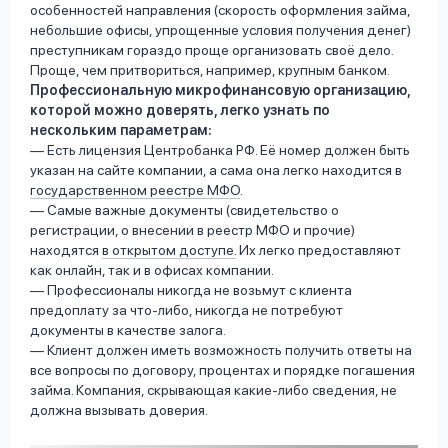
особенностей направления (скорость оформления займа,
небольшие офисы, упрощенные условия получения денег)
преступникам гораздо проще организовать своё дело.
Проще, чем притвориться, например, крупным банком.
Профессиональную микрофинансовую организацию,
которой можно доверять, легко узнать по
нескольким параметрам:
— Есть лицензия Центробанка РФ. Её номер должен быть
указан на сайте компании, а сама она легко находится в
государственном реестре МФО
.
— Самые важные документы (свидетельство о
регистрации, о внесении в реестр МФО и прочие)
находятся
в открытом доступе.
Их легко предоставляют
как онлайн, так и в офисах компании.
— Профессионалы никогда не возьмут с клиента
предоплату за что-либо, никогда не потребуют
документы в качестве залога.
— Клиент должен иметь возможность получить ответы на
все вопросы по договору, процентах и порядке погашения
займа. Компания, скрывающая какие-либо сведения, не
должна вызывать доверия.