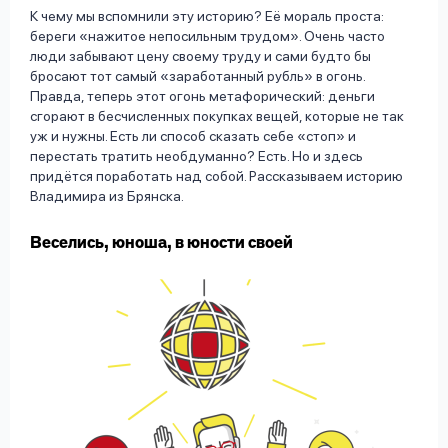
К чему мы вспомнили эту историю? Её мораль проста:
береги «нажитое непосильным трудом». Очень часто
люди забывают цену своему труду и сами будто бы
бросают тот самый «заработанный рубль» в огонь.
Правда, теперь этот огонь метафорический: деньги
сгорают в бесчисленных покупках вещей, которые не так
уж и нужны. Есть ли способ сказать себе «стоп» и
перестать тратить необдуманно? Есть. Но и здесь
придётся поработать над собой. Рассказываем историю
Владимира из Брянска.
Веселись, юноша, в юности своей