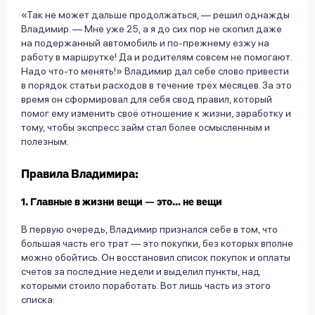
«Так не может дальше продолжаться, — решил однажды
Владимир. — Мне уже 25, а я до сих пор не скопил даже
на подержанный автомобиль и по-прежнему езжу на
работу в маршрутке! Да и родителям совсем не помогают.
Надо что-то менять!» Владимир дал себе слово привести
в порядок статьи расходов в течение трёх месяцев. За это
время он сформировал для себя свод правил, который
помог ему изменить своё отношение к жизни, заработку и
тому, чтобы экспресс займ стал более осмысленным и
полезным.
Правила Владимира:
1. Главные в жизни вещи — это… не вещи
В первую очередь, Владимир признался себе в том, что
большая часть его трат — это покупки, без которых вполне
можно обойтись. Он восстановил список покупок и оплаты
счетов за последние недели и выделил пункты, над
которыми стоило поработать. Вот лишь часть из этого
списка: