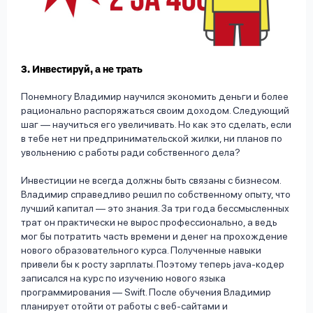
3. Инвестируй, а не трать
Понемногу Владимир научился экономить деньги и более
рационально распоряжаться своим доходом. Следующий
шаг — научиться его увеличивать. Но как это сделать, если
в тебе нет ни предпринимательской жилки, ни планов по
увольнению с работы ради собственного дела?
Инвестиции не всегда должны быть связаны с бизнесом.
Владимир справедливо решил по собственному опыту, что
лучший капитал — это знания. За три года бессмысленных
трат он практически не вырос профессионально, а ведь
мог бы потратить часть времени и денег на прохождение
нового образовательного курса. Полученные навыки
привели бы к росту зарплаты. Поэтому теперь java-кодер
записался на курс по изучению нового языка
программирования — Swift. После обучения Владимир
планирует отойти от работы с веб-сайтами и