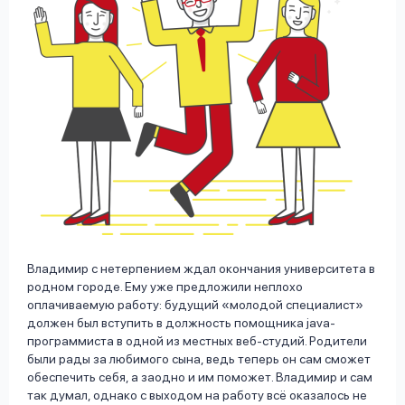
Владимир с нетерпением ждал окончания университета в
родном городе. Ему уже предложили неплохо
оплачиваемую работу: будущий «молодой специалист»
должен был вступить в должность помощника java-
программиста в одной из местных веб-студий. Родители
были рады за любимого сына, ведь теперь он сам сможет
обеспечить себя, а заодно и им поможет. Владимир и сам
так думал, однако с выходом на работу всё оказалось не