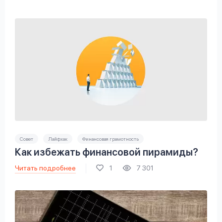
Совет
Лайфхак
Финансовая грамотность
Как избежать финансовой пирамиды?
Читать подробнее
1
7 301