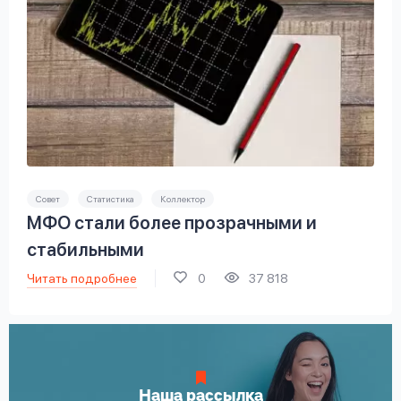
Совет
Статистика
Коллектор
МФО стали более прозрачными и
стабильными
Читать подробнее
0
37 818
Наша рассылка