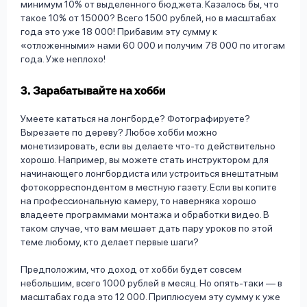
минимум 10% от выделенного бюджета. Казалось бы, что
такое 10% от 15000? Всего 1500 рублей, но в масштабах
года это уже 18 000! Прибавим эту сумму к
«отложенными» нами 60 000 и получим 78 000 по итогам
года. Уже неплохо!
3. Зарабатывайте на хобби
Умеете кататься на лонгборде? Фотографируете?
Вырезаете по дереву? Любое хобби можно
монетизировать, если вы делаете что-то действительно
хорошо. Например, вы можете стать инструктором для
начинающего лонгбордиста или устроиться внештатным
фотокорреспондентом в местную газету. Если вы копите
на профессиональную камеру, то наверняка хорошо
владеете программами монтажа и обработки видео. В
таком случае, что вам мешает дать пару уроков по этой
теме любому, кто делает первые шаги?
Предположим, что доход от хобби будет совсем
небольшим, всего 1000 рублей в месяц. Но опять-таки — в
масштабах года это 12 000. Приплюсуем эту сумму к уже