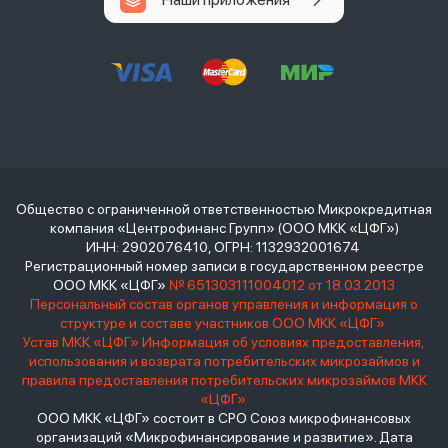
Общество с ограниченной ответственностью Микрокредитная
компания «Центрофинанс Групп» (ООО МКК «ЦФГ»)
ИНН: 2902076410, ОГРН: 1132932001674
Регистрационный номер записи в государственном реестре
ООО МКК «ЦФГ»
№ 651303111004012 от 18.03.2013
Персональный состав органов управления и информация о
структуре и составе участников ООО МКК «ЦФГ»
Устав МКК «ЦФГ»
Информация об условиях предоставления,
использования и возврата потребительских микрозаймов и
правила предоставления потребительских микрозаймов МКК
«ЦФГ»
ООО МКК «ЦФГ» состоит в СРО Союз микрофинансовых
организаций «Микрофинансирование и развитие». Дата