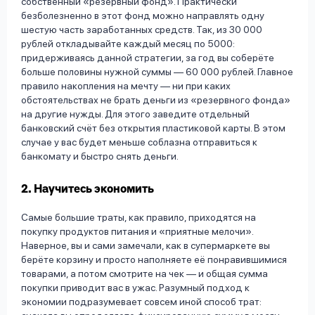
собственный «резервный фонд». Практически
безболезненно в этот фонд можно направлять одну
шестую часть заработанных средств. Так, из 30 000
рублей откладывайте каждый месяц по 5000:
придерживаясь данной стратегии, за год вы соберёте
больше половины нужной суммы — 60 000 рублей. Главное
правило накопления на мечту — ни при каких
обстоятельствах не брать деньги из «резервного фонда»
на другие нужды. Для этого заведите отдельный
банковский счёт без открытия пластиковой карты. В этом
случае у вас будет меньше соблазна отправиться к
банкомату и быстро снять деньги.
2. Научитесь экономить
Самые большие траты, как правило, приходятся на
покупку продуктов питания и «приятные мелочи».
Наверное, вы и сами замечали, как в супермаркете вы
берёте корзину и просто наполняете её понравившимися
товарами, а потом смотрите на чек — и общая сумма
покупки приводит вас в ужас. Разумный подход к
экономии подразумевает совсем иной способ трат: