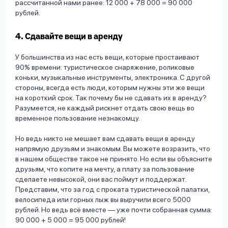
рассчитанной нами ранее: 12 000 + 78 000 = 90 000
рублей.
4. Сдавайте вещи в аренду
У большинства из нас есть вещи, которые простаивают
90% времени: туристическое снаряжение, роликовые
коньки, музыкальные инструменты, электроника. С другой
стороны, всегда есть люди, которым нужны эти же вещи
на короткий срок. Так почему бы не сдавать их в аренду?
Разумеется, не каждый рискнет отдать свою вещь во
временное пользование незнакомцу.
Но ведь никто не мешает вам сдавать вещи в аренду
напрямую друзьям и знакомым. Вы можете возразить, что
в нашем обществе такое не принято. Но если вы объясните
друзьям, что копите на мечту, а плату за пользование
сделаете невысокой, они вас поймут и поддержат.
Представим, что за год с проката туристической палатки,
велосипеда или горных лыж вы выручили всего 5000
рублей. Но ведь всё вместе — уже почти собранная сумма:
90 000 + 5 000 = 95 000 рублей!