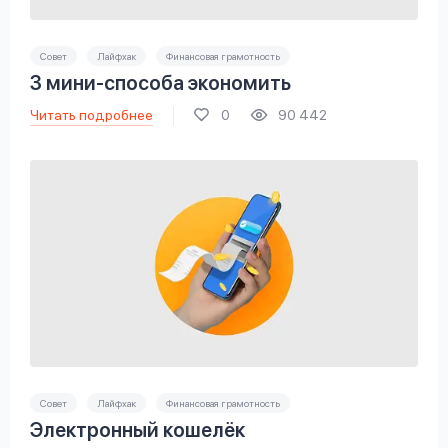
Совет
Лайфхак
Финансовая грамотность
3 мини-способа экономить
Читать подробнее
0
90 442
Совет
Лайфхак
Финансовая грамотность
Электронный кошелёк