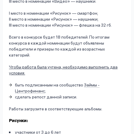
III место в номинации «Видео» — наушники.
I место в номинации «Рисунок» — смартфон;
II место в номинации «Рисунок» — наушники;
III место в номинации «Рисунок» — флешка на 32 гб.
Всего в конкурсе будет 18 победителей. По итогам
конкурса в каждой номинации будут объявлены
победители и призеры по каждой из возрастных
категорий.
Чтобы работа была учтена, необходимо выполнить два
условия:
быть подписанным на сообщество
Займы -
Центрофинанс
;
сделать репост данной записи.
Работы загрузите в соответствующие альбомы.
Рисунки:
участники от 3 до 6 лет