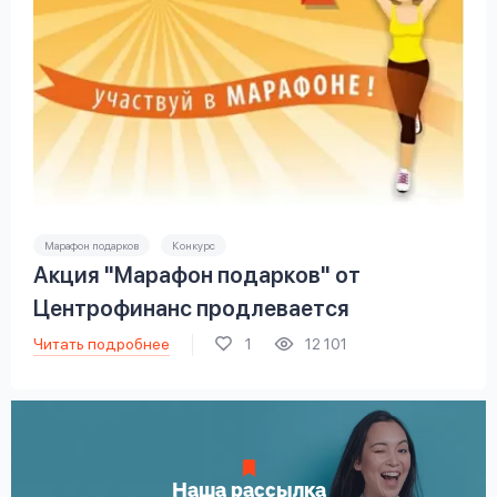
Марафон подарков
Конкурс
Акция "Марафон подарков" от
Центрофинанс продлевается
Читать подробнее
1
12 101
Наша рассылка