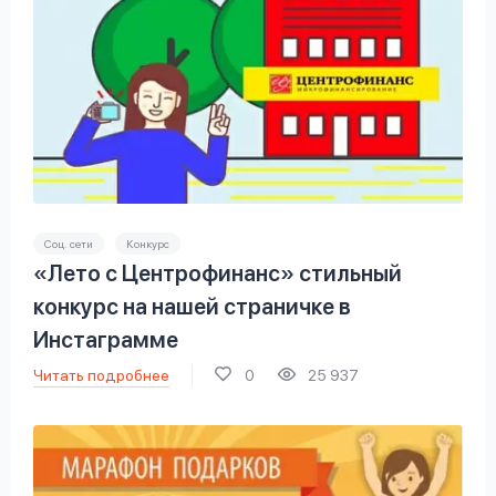
Соц. сети
Конкурс
«Лето с Центрофинанс» стильный
конкурс на нашей страничке в
Инстаграмме
Читать подробнее
0
25 937