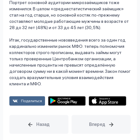
Портрет основной аудитории микрозаёмщиков тоже
изменился. В целом «среднестатистический заёмщик»
стал на год старше, но основной костяк по-прежнему
составляют молодые работающие мужчины в возрасте от
28 до 32 лет (48%) и от 33 до 45 лет (30,5%).
Итак, государственные нововведения всего за один год
кардинально изменили рынок МФО: теперь полномочия
коллекторов строго прописаны, выдавать займы могут
только проверенные Центробанком организации, а
начисленные проценты не превысят определённую
договором сумму ни в какой момент времени. Закон помог
создать вразумительные условия взаимодействия
клиента и МФО.
Поделиться