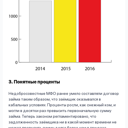
3. Понятные проценты
Недобросовестные МФО ранее умело составляли договор
займа таким образом, что заёмщик оказывался в
кабальных условиях. Проценты росли, как снежный ком, и
могли в десятки раз превысить первоначальную сумму
займа. Теперь законом регламентировано, что
задолженность заёмщика ни в какой момент времени не
может превысить сумму долга более чем в три раза.