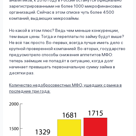
аналитиков, к 2018 году в России останутся официально
зарегистрированными не более 1000 микрофинансовых
организаций. Сейчас в этом списке чуть более 4500
компаний, выдающих микрозаймы.
Но какой в этом плюс? Ведь чем меньше конкуренции,
тем выше цены. Тогда и переплаты по займу будут выше?
Не всё так просто. Во-первых, всегда лучше иметь дело с
крупной проверенной компанией. Во-вторых, государство
предусмотрело способы снижения аппетитов МФО:
теперь заёмщик не попадёт в ситуацию, когда долг
начинает превышать первоначальную сумму займа в
десятки раз.
Количество недобросовестных МФО, ушедших с рынка в
последние три года: