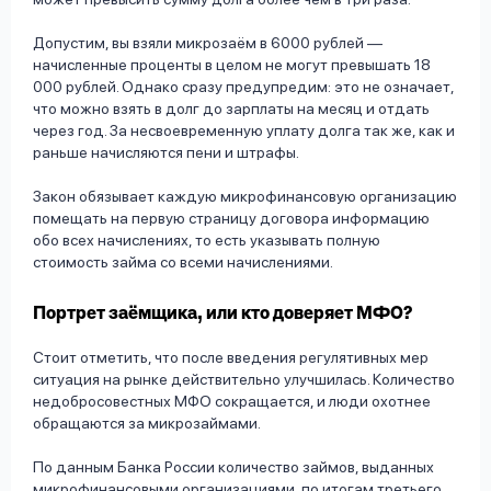
Допустим, вы взяли микрозаём в 6000 рублей —
начисленные проценты в целом не могут превышать 18
000 рублей. Однако сразу предупредим: это не означает,
что можно взять в долг до зарплаты на месяц и отдать
через год. За несвоевременную уплату долга так же, как и
раньше начисляются пени и штрафы.
Закон обязывает каждую микрофинансовую организацию
помещать на первую страницу договора информацию
обо всех начислениях, то есть указывать полную
стоимость займа со всеми начислениями.
Портрет заёмщика, или кто доверяет МФО?
Стоит отметить, что после введения регулятивных мер
ситуация на рынке действительно улучшилась. Количество
недобросовестных МФО сокращается, и люди охотнее
обращаются за микрозаймами.
По данным Банка России количество займов, выданных
микрофинансовыми организациями, по итогам третьего