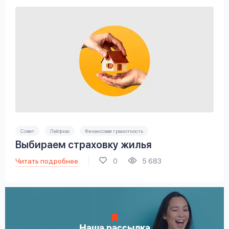
Совет
Лайфхак
Финансовая грамотность
Выбираем страховку жилья
Читать подробнее
0
5 683
Наша рассылка