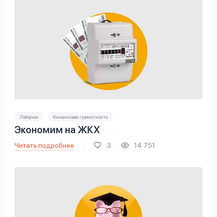
Лайфхак
Финансовая грамотность
Экономим на ЖКХ
Читать подробнее
3
14 751