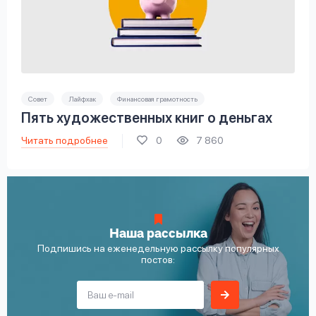
Совет
Лайфхак
Финансовая грамотность
Пять художественных книг о деньгах
Читать подробнее
0
7 860
Наша рассылка
Подпишись на еженедельную рассылку популярных
постов: