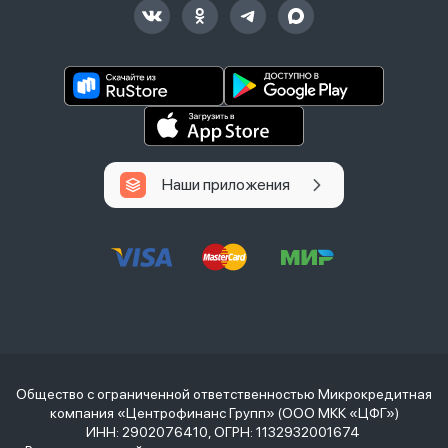
Наши приложения
Общество с ограниченной ответственностью Микрокредитная
компания «Центрофинанс Групп» (ООО МКК «ЦФГ»)
ИНН: 2902076410, ОГРН: 1132932001674