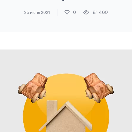
0
81 460
25 июня 2021