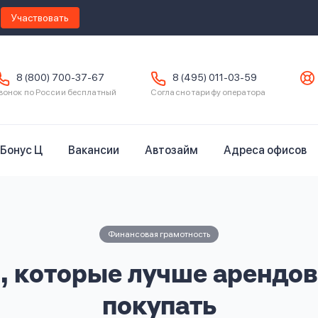
Участвовать
8 (800) 700-37-67
8 (495) 011-03-59
вонок по России бесплатный
Согласно тарифу оператора
Бонус Ц
Вакансии
Автозайм
Адреса офисов
Финансовая грамотность
, которые лучше арендов
покупать