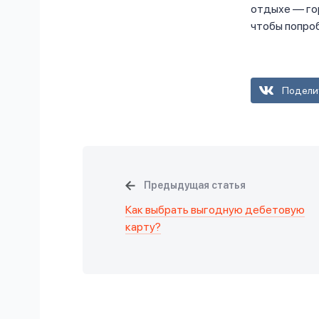
отдыхе — гор
чтобы попроб
Подели
Предыдущая статья
Как выбрать выгодную дебетовую
карту?