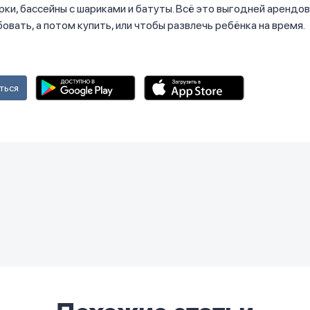
ки, бассейны с шариками и батуты. Всё это выгодней арендов
овать, а потом купить, или чтобы развлечь ребёнка на время.
ться