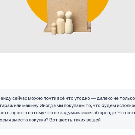
ренду сейчас можно почти всё что угодно — далеко не только
 гараж или машину. Иногда мы покупаем то, что будем использ
часто, просто потому что не задумываемся об аренде. Что же
время вместо покупки? Вот шесть таких вещей.