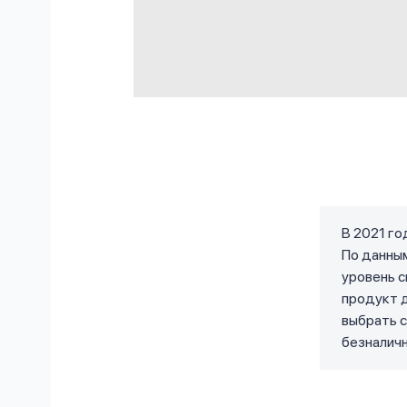
В 2021 го
По данны
уровень с
продукт д
выбрать с
безналичн