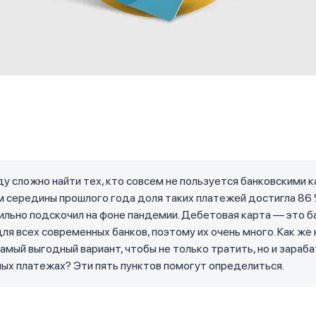
ду сложно найти тех, кто совсем не пользуется банковскими к
м середины прошлого года доля таких платежей достигла 86
ильно подскочил на фоне пандемии. Дебетовая карта — это б
ля всех современных банков, поэтому их очень много. Как же
амый выгодный вариант, чтобы не только тратить, но и зараб
ых платежах? Эти пять пунктов помогут определиться.