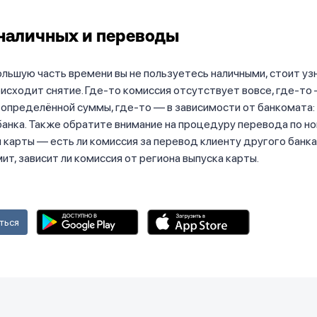
наличных и переводы
льшую часть времени вы не пользуетесь наличными, стоит уз
исходит снятие. Где-то комиссия отсутствует вовсе, где-то
определённой суммы, где-то — в зависимости от банкомата:
банка. Также обратите внимание на процедуру перевода по н
 карты — есть ли комиссия за перевод клиенту другого банка,
ит, зависит ли комиссия от региона выпуска карты.
ться