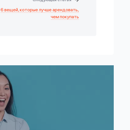
6 вещей, которые лучше арендовать,
чем покупать