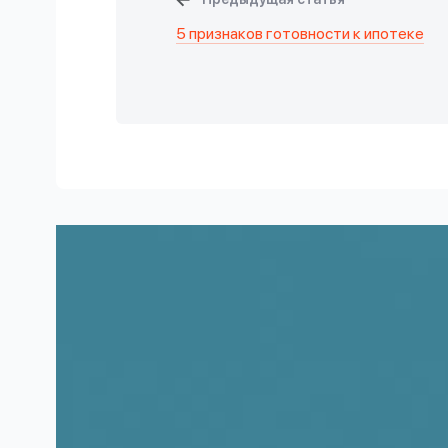
5 признаков готовности к ипотеке