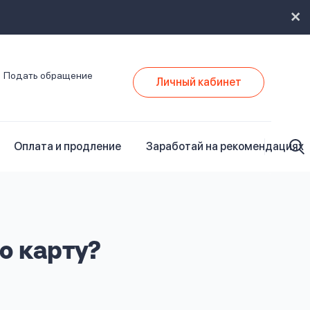
Подать обращение
Личный кабинет
Оплата и продление
Заработай на рекомендациях
ю карту?