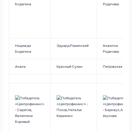
Надежда
Эдуард Роменский
Анжелла
Бодягина
Родичева
Анапа
Красный Сулин
Петровская