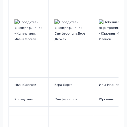
Иван Сергеев
Вера Деркач
Илья Иванов
Кольчугино
Симферополь
Юрюзань