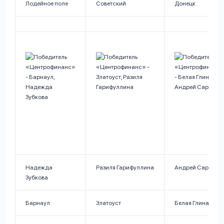
Лодейное поле
Советский
Донецк
Надежда
Разиля Гарифуллина
Андрей Саратов
Зубкова
Барнаул
Златоуст
Белая Глина