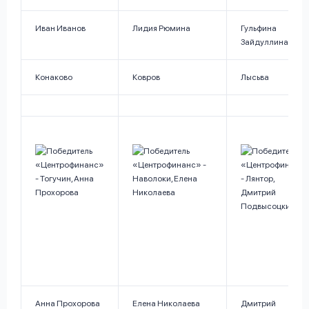
Иван Иванов
Лидия Рюмина
Гульфина
Зайдуллина
Конаково
Ковров
Лысьва
Анна Прохорова
Елена Николаева
Дмитрий