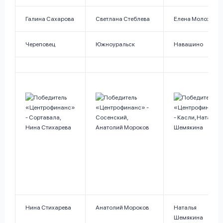
Галина Сахарова
Светлана Стеблева
Елена Моложен
Череповец
Южноуральск
Навашино
Нина Стихарева
Анатолий Мороков
Наталья
Шемякина