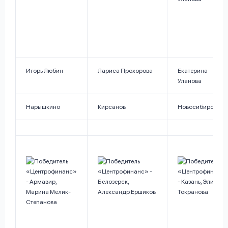
Игорь Любин
Лариса Прохорова
Екатерина
Уланова
Нарышкино
Кирсанов
Новосибирск