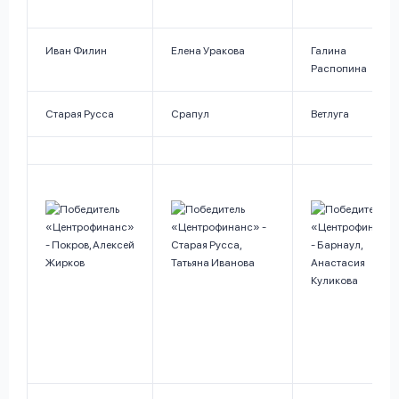
Иван Филин
Елена Уракова
Галина
Распопина
Старая Русса
Срапул
Ветлуга