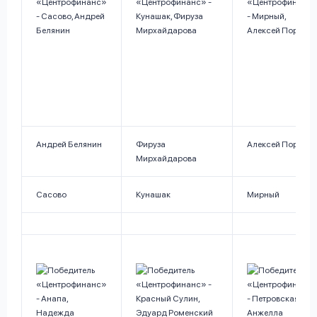
Андрей Белянин
Фируза
Алексей Поршне
Мирхайдарова
Сасово
Кунашак
Мирный