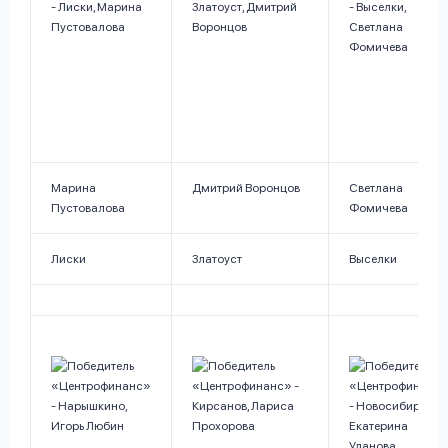
Марина
Дмитрий Воронцов
Светлана
Пустовалова
Фомичева
Лиски
Златоуст
Выселки