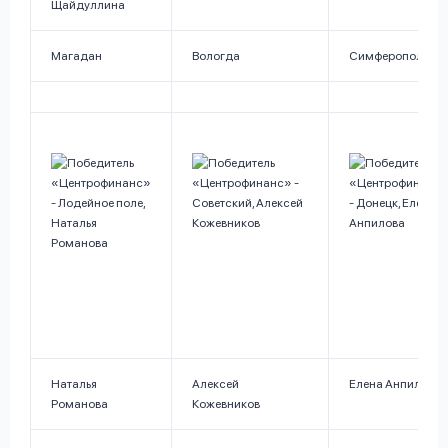
Щайдуллина
Магадан
Вологда
Симферополь
Наталья
Алексей
Елена Анпилова
Романова
Кожевников