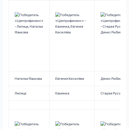
Наталья Языкова
Евгения Кисилёва
Денис Рыбин
Липецк
Каменка
Старая Русса