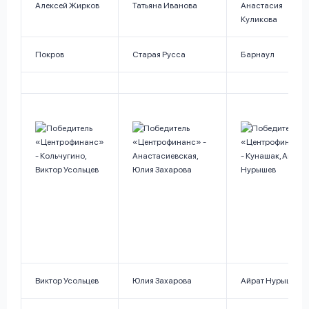
Алексей Жирков
Татьяна Иванова
Анастасия
Куликова
Покров
Старая Русса
Барнаул
Виктор Усольцев
Юлия Захарова
Айрат Нурышев