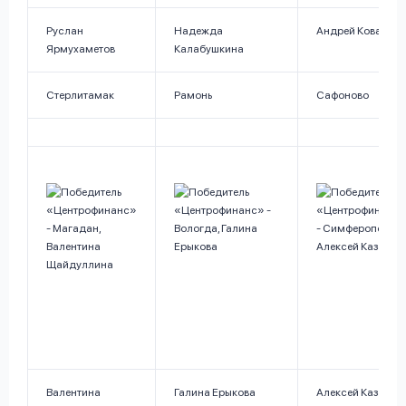
Руслан
Надежда
Андрей Ковалёв
Ярмухаметов
Калабушкина
Стерлитамак
Рамонь
Сафоново
Валентина
Галина Ерыкова
Алексей Казаков