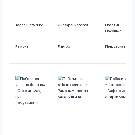
Тарас Шевченко
Яна Франковская
Наталия
Пасунько
Рамонь
Лянтор
Петровская