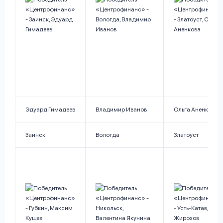
Эдуард Гимадеев
Владимир Иванов
Ольга Аненкова
Заинск
Вологда
Златоуст