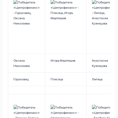
Оксана
Игорь Мартюшев
Анастасия
Николаева
Кузнецова
Гороховец
Плесецк
Липецк