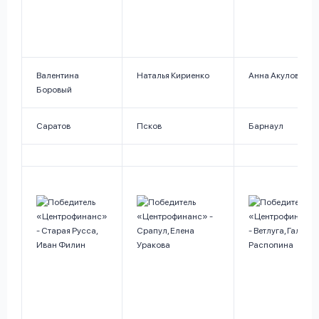
Валентина
Наталья Кириенко
Анна Акулова
Боровый
Саратов
Псков
Барнаул