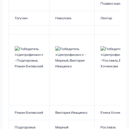
Подвысоцкий
Тогучин
Наволоки
Лянтор
Роман Белявский
Виктория Иващенко
Елена Хоченкова
Подпорожье
Мирный
Рославль