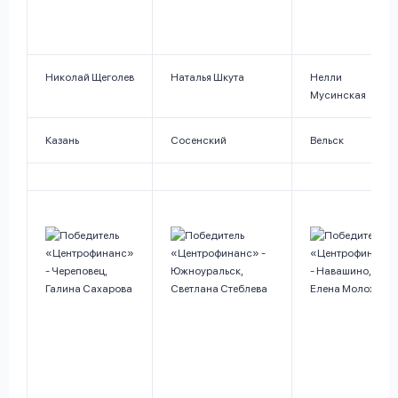
Николай Щеголев
Наталья Шкута
Нелли
Мусинская
Казань
Сосенский
Вельск