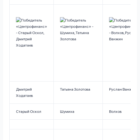
Дмитрий
Татьяна Золотова
Руслан Ванжин
Ходатаев
Старый Оскол
Шумиха
Волхов