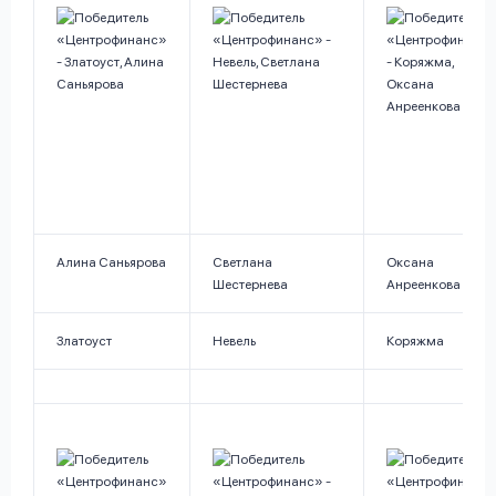
Алина Саньярова
Светлана
Оксана
Шестернева
Анреенкова
Златоуст
Невель
Коряжма