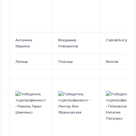
Антонина
Владимир
Сергей Богданов
Юшкина
Новожилов
Липецк
Плесецк
Волхов