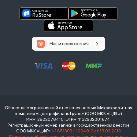
Наши приложения
Общество с ограниченной ответственностью Микрокредитная
компания «Центрофинанс Групп» (ООО МКК «ЦФГ»)
ИНН: 2902076410, ОГРН: 1132932001674
Регистрационный номер записи в государственном реестре
ООО МКК «ЦФГ»
№ 651303111004012 от 18.03.2013
Персональный состав органов управления и информация о