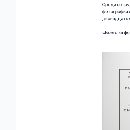
Среди сотру
фотографии 
двенадцать 
Всего за ф