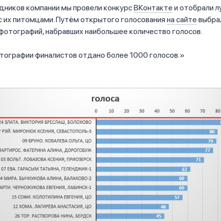
дников компании мы провели конкурс
ВКонтакте
и отобрали л
с их питомцами. Путём открытого голосования
на сайте
выбра
фотографий, набравших наибольшее количество голосов.
отографии финалистов отдано более 1000 голосов.