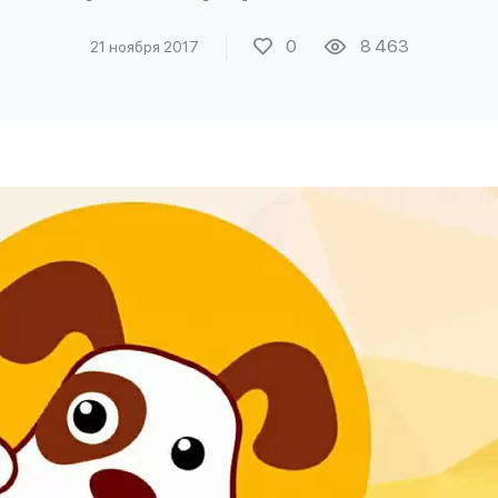
0
8 463
21 ноября 2017