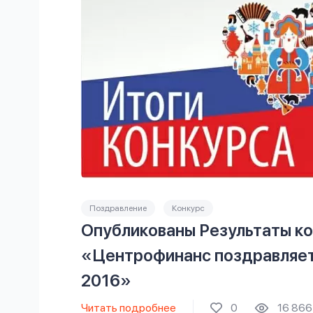
Поздравление
Конкурс
Опубликованы Результаты к
«Центрофинанс поздравляе
2016»
Читать подробнее
0
16 866