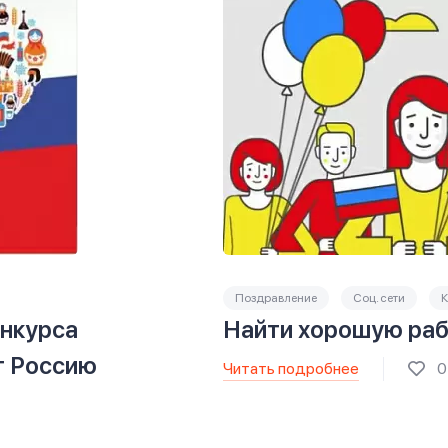
Поздравление
Соц. сети
К
онкурса
Найти хорошую ра
т Россию
Читать подробнее
0