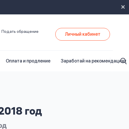
Подать обращение
Личный кабинет
Оплата и продление
Заработай на рекомендациях
2018 год
од