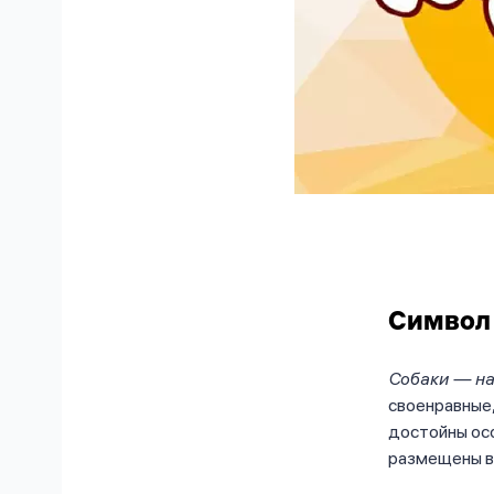
Символ 
Собаки — на
своенравные,
достойны ос
размещены в