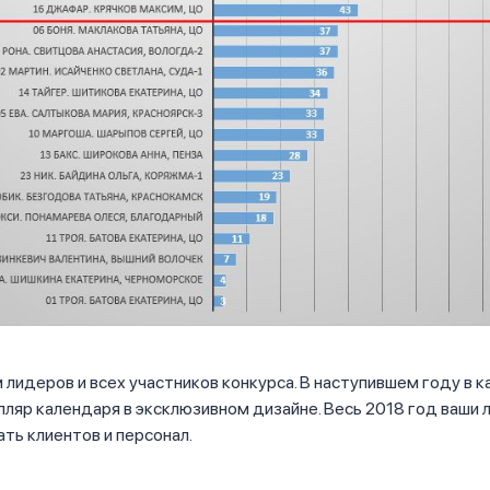
лидеров и всех участников конкурса. В наступившем году в 
ляр календаря в эксклюзивном дизайне. Весь 2018 год ваши
ть клиентов и персонал.