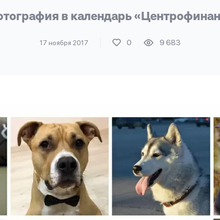
отография в календарь «Центрофинан
0
9 683
17 ноября 2017