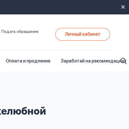
Подать обращение
Личный кабинет
Оплата и продление
Заработай на рекомендациях
ужелюбной