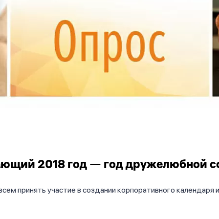
ющий 2018 год — год дружелюбной с
сем принять участие в создании корпоративного календаря и