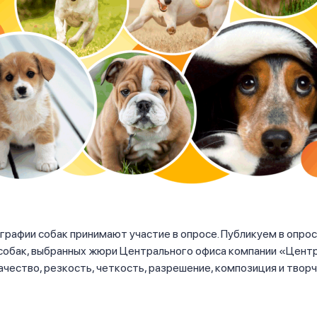
рафии собак принимают участие в опросе. Публикуем в опрос
собак, выбранных жюри Центрального офиса компании «Цент
ачество, резкость, четкость, разрешение, композиция и твор