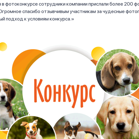
я в фотоконкурсе сотрудники компании прислали более 200 
 Огромное спасибо отзывчивым участникам за чудесные фото
й подход к условиям конкурса.