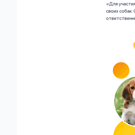
Для участи
своих собак.
ответственны