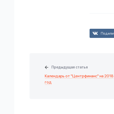
Подели
Предыдущая статья
Календарь от "Центрфинанс" на 2018
год