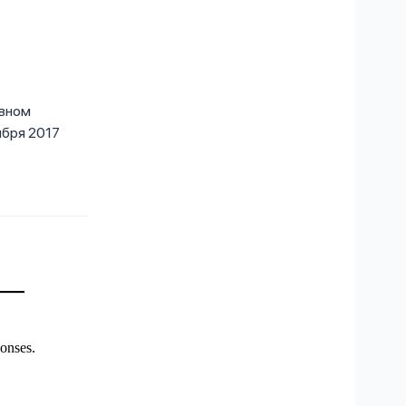
ивном
ября 2017