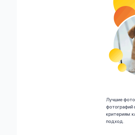
Лучшие фотог
фотографий 
критериям: к
подход.