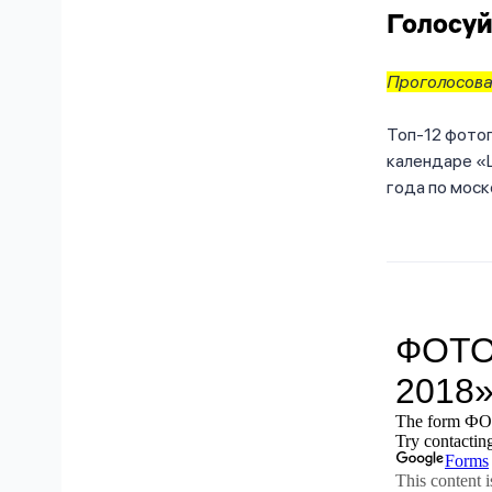
Голосуй
Проголосова
Топ-12 фото
календаре «Ц
года по моск