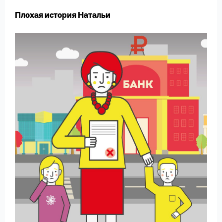
Плохая история Натальи