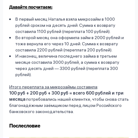
Давайте посчитаем:
В первый месяц Наталья взяла микрозайм в 1000
рублей сроком на десять дней. Сумма к возврату
составила 1100 рублей (переплата 100 рублей).
Во второй месяц она оформила займ в 2000 рублей и
тоже вернула его через 10 дней. Сумма к возврату
составила 2200 рублей (переплата 200 рублей).
И наконец, величина последнего займа в третьем
месяце составила 3000 рублей, а сумма к возврату
через десять дней — 3300 рублей (переплата 300
рублей).
Итого переплата за микрозаймы составила
:
100 руб + 200 руб + 300 руб = всего 600 рублей и три
месяца
потребовались нашей клиентке, чтобы снова стать
благонадёжным заёмщиком перед лицом Российского
банковского законодательства.
Послесловие