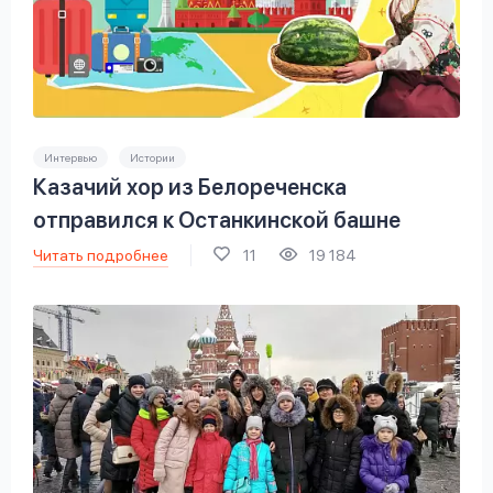
Интервью
Истории
Казачий хор из Белореченска
отправился к Останкинской башне
Читать подробнее
11
19 184