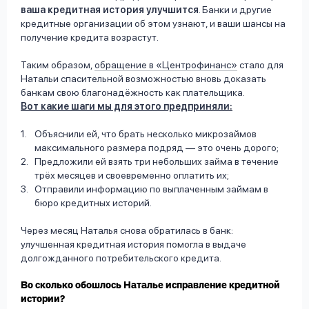
ваша кредитная история улучшится
. Банки и другие
кредитные организации об этом узнают, и ваши шансы на
получение кредита возрастут.
Таким образом,
обращение в «Центрофинанс»
стало для
Натальи спасительной возможностью вновь доказать
банкам свою благонадёжность как плательщика.
Вот какие шаги мы для этого предприняли:
Объяснили ей, что брать несколько микрозаймов
максимального размера подряд — это очень дорого;
Предложили ей взять три небольших займа в течение
трёх месяцев и своевременно оплатить их;
Отправили информацию по выплаченным займам в
бюро кредитных историй.
Через месяц Наталья снова обратилась в банк:
улучшенная кредитная история помогла в выдаче
долгожданного потребительского кредита.
Во сколько обошлось Наталье исправление кредитной
истории?