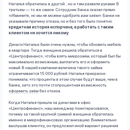
Наталья обратилась в другой... но и там развели руками. В
третьем — то же самое. Сотрудник банка сказал прямо:
«
Извините, но мы не можем одобрить вам заём
». Банки не
указывали причину отказа, но и без того было понятно:
кредитная история испорчена, а работать с таким
клиентом не хочется никому
.
Деньги Наталье были очень нужны, чтобы обновить мебель
в квартире. Тогда женщина решила обратиться в
«Центрофинанс», чтобы взять микрозаём, который был бы
максимально возможным, выплатить его и оформить
новый. В нашей компании величина такого займа
ограничивается 15 000 рублей. Наталья прекрасно
понимала, что проценты в этом случае будут выше, чем в
банке, зато это почти стопроцентная возможность
оформить заём
без отказа.
Когда Наталья пришла за деньгами в офис
«Центрофинанс», наш менеджер поинтересовался,
почему за такой крупной суммой женщина обратилась
именно в микрофинансовую организацию. Внимательно
выслушав клиентку, он предложил иной вариант решения