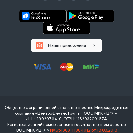
Наши приложения
Общество с ограниченной ответственностью Микрокредитная
компания «Центрофинанс Групп» (ООО МКК «ЦФГ»)
ИНН: 2902076410, ОГРН: 1132932001674
Регистрационный номер записи в государственном реестре
ООО МКК «ЦФГ»
№ 651303111004012 от 18.03.2013