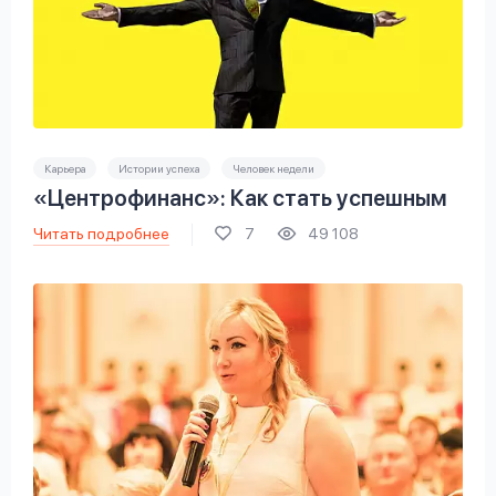
Карьера
Истории успеха
Человек недели
«Центрофинанс»: Как стать успешным
Читать подробнее
7
49 108