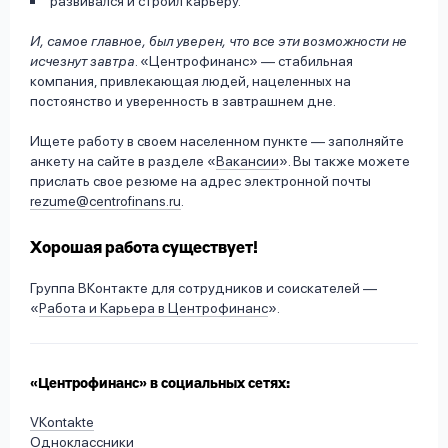
развивался и строил карьеру.
И, самое главное, был уверен, что все эти возможности не
исчезнут завтра
. «Центрофинанс» — стабильная
компания, привлекающая людей, нацеленных на
постоянство и уверенность в завтрашнем дне.
Ищете работу в своем населенном пункте — заполняйте
анкету на сайте в разделе «
Вакансии
». Вы также можете
прислать свое резюме на адрес электронной почты
rezume@centrofinans.ru
.
Хорошая работа существует!
Группа ВКонтакте для сотрудников и соискателей —
«
Работа и Карьера в Центрофинанс
».
«Центрофинанс» в социальных сетях:
VКontakte
Одноклассники