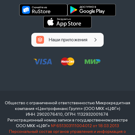
Наши приложения
Общество с ограниченной ответственностью Микрокредитная
компания «Центрофинанс Групп» (ООО МКК «ЦФГ»)
ИНН: 2902076410, ОГРН: 1132932001674
Регистрационный номер записи в государственном реестре
ООО МКК «ЦФГ»
№ 651303111004012 от 18.03.2013
Персональный состав органов управления и информация о