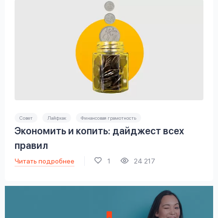
Совет
Лайфхак
Финансовая грамотность
Экономить и копить: дайджест всех
правил
Читать подробнее
1
24 217