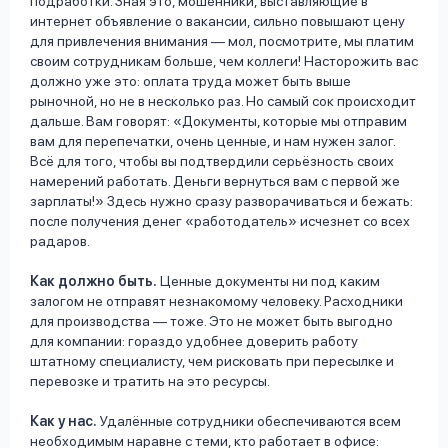
подработки. Зная это, мошенники, выставляющие в
интернет объявление о вакансии, сильно повышают цену
для привлечения внимания — мол, посмотрите, мы платим
своим сотрудникам больше, чем коллеги! Насторожить вас
должно уже это: оплата труда может быть выше
рыночной, но не в несколько раз. Но самый сок происходит
дальше. Вам говорят: «Документы, которые мы отправим
вам для перепечатки, очень ценные, и нам нужен залог.
Всё для того, чтобы вы подтвердили серьёзность своих
намерений работать. Деньги вернуться вам с первой же
зарплаты!» Здесь нужно сразу разворачиваться и бежать:
после получения денег «работодатель» исчезнет со всех
радаров.
Как должно быть.
Ценные документы ни под каким
залогом не отправят незнакомому человеку. Расходники
для производства — тоже. Это не может быть выгодно
для компании: гораздо удобнее доверить работу
штатному специалисту, чем рисковать при пересылке и
перевозке и тратить на это ресурсы.
Как у нас.
Удалённые сотрудники обеспечиваются всем
необходимым наравне с теми, кто работает в офисе: