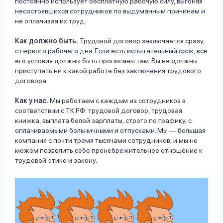
постоянно использует бесплатную рабочую силу, выгоняя
несостоявшихся сотрудников по выдуманным причинам и
не оплачивая их труд.
Как должно быть.
Трудовой договор заключается сразу,
с первого рабочего дня. Если есть испытательный срок, все
его условия должны быть прописаны там. Вы не должны
приступать ни к какой работе без заключения трудового
договора.
Как у нас.
Мы работаем с каждым из сотрудников в
соответствии с ТК РФ: трудовой договор, трудовая
книжка, выплата белой зарплаты, строго по графику, с
оплачиваемыми больничными и отпусками. Мы — большая
компания с почти тремя тысячами сотрудников, и мы не
можем позволить себе пренебрежительное отношение к
трудовой этике и закону.