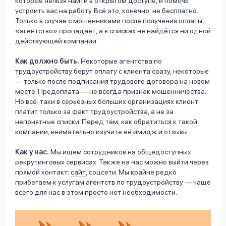
которые нельзя найти в открытом доступе, и помочь
устроить вас на работу. Всё это, конечно, не бесплатно.
Только в случае с мошенниками после получения оплаты
«агентство» пропадает, а в списках не найдётся ни одной
действующей компании.
Как должно быть.
Некоторые агентства по
трудоустройству берут оплату с клиента сразу, некоторые
— только после подписания трудового договора на новом
месте. Предоплата — не всегда признак мошенничества.
Но всё-таки в серьёзных больших организациях клиент
платит только за факт трудоустройства, а не за
непонятные списки. Перед тем, как обратиться к такой
компании, внимательно изучите её имидж и отзывы.
Как у нас.
Мы ищем сотрудников на общедоступных
рекрутинговых сервисах. Также на нас можно выйти через
прямой контакт:
сайт
, соцсети. Мы крайне редко
прибегаем к услугам агентств по трудоустройству — чаще
всего для нас в этом просто нет необходимости.