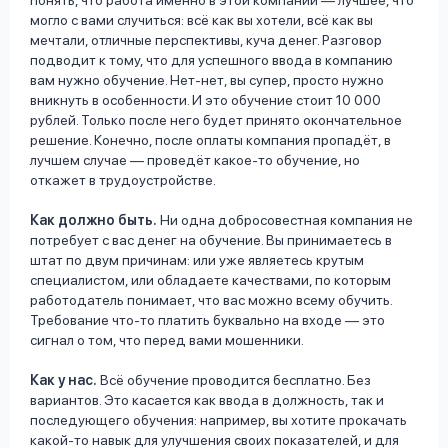
понять, что работа именно в этой компании — лучшее, что
могло с вами случиться: всё как вы хотели, всё как вы
мечтали, отличные перспективы, куча денег. Разговор
подводит к тому, что для успешного ввода в компанию
вам нужно обучение. Нет-нет, вы супер, просто нужно
вникнуть в особенности. И это обучение стоит 10 000
рублей. Только после него будет принято окончательное
решение. Конечно, после оплаты компания пропадёт, в
лучшем случае — проведёт какое-то обучение, но
откажет в трудоустройстве.
Как должно быть.
Ни одна добросовестная компания не
потребует с вас денег на обучение. Вы принимаетесь в
штат по двум причинам: или уже являетесь крутым
специалистом, или обладаете качествами, по которым
работодатель понимает, что вас можно всему обучить.
Требование что-то платить буквально на входе — это
сигнал о том, что перед вами мошенники.
Как у нас.
Всё обучение проводится бесплатно. Без
вариантов. Это касается как ввода в должность, так и
последующего обучения: например, вы хотите прокачать
какой-то навык для улучшения своих показателей, и для