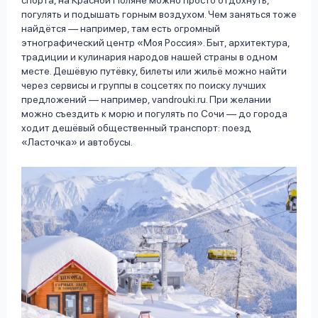
спорта, на Красной Поляне можно просто отдохнуть,
погулять и подышать горным воздухом. Чем заняться тоже
найдётся — например, там есть огромный
этнографический центр «Моя Россия». Быт, архитектура,
традиции и кулинария народов нашей страны в одном
месте. Дешёвую путёвку, билеты или жильё можно найти
через сервисы и группы в соцсетях по поиску лучших
предложений — например, vandrouki.ru. При желании
можно съездить к морю и погулять по Сочи — до города
ходит дешёвый общественный транспорт: поезд
«Ласточка» и автобусы.