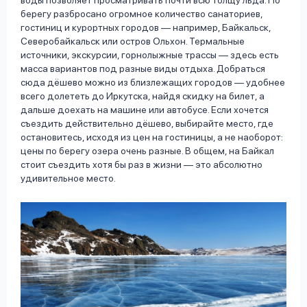
воды позволяет просматривать почти всю толщу льда. По
берегу разбросано огромное количество санаториев,
гостиниц и курортных городов — например, Байкальск,
Северобайкальск или остров Ольхон. Термальные
источники, экскурсии, горнолыжные трассы — здесь есть
масса вариантов под разные виды отдыха. Добраться
сюда дёшево можно из близлежащих городов — удобнее
всего долететь до Иркутска, найдя скидку на билет, а
дальше доехать на машине или автобусе. Если хочется
съездить действительно дёшево, выбирайте место, где
остановитесь, исходя из цен на гостиницы, а не наоборот:
цены по берегу озера очень разные. В общем, на Байкал
стоит съездить хотя бы раз в жизни — это абсолютно
удивительное место.