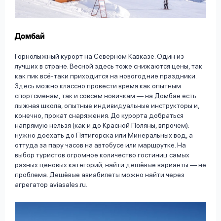
Домбай
Горнолыжный курорт на Северном Кавказе. Один из
лучших в стране. Весной здесь тоже снижаются цены, так
как пик всё-таки приходится на новогодние праздники.
Здесь можно классно провести время как опытным
спортсменам, так и совсем новичкам — на Домбае есть
лыжная школа, опытные индивидуальные инструкторы и,
конечно, прокат снаряжения. До курорта добраться
напрямую нельзя (как и до Красной Поляны, впрочем):
нужно доехать до Пятигорска или Минеральных вод, а
оттуда за пару часов на автобусе или маршрутке. На
выбор туристов огромное количество гостиниц самых
разных ценовых категорий, найти дешёвые варианты — не
проблема. Дешёвые авиабилеты можно найти через
агрегатор aviasales.ru.