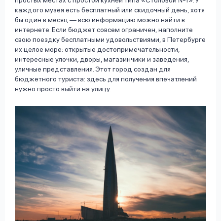
простых местах с простой кухней типа «Столовой №1». У
каждого музея есть бесплатный или скидочный день, хотя
бы один в месяц — всю информацию можно найти в
интернете. Если бюджет совсем ограничен, наполните
свою поездку бесплатными удовольствиями, в Петербурге
их целое море: открытые достопримечательности,
интересные улочки, дворы, магазинчики и заведения,
уличные представления. Этот город создан для
бюджетного туриста: здесь для получения впечатлений
нужно просто выйти на улицу.