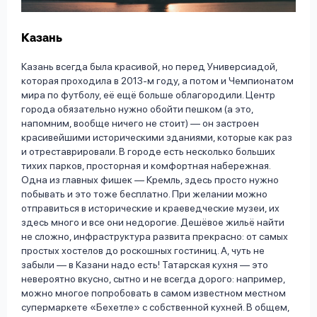
Казань
Казань всегда была красивой, но перед Универсиадой,
которая проходила в 2013-м году, а потом и Чемпионатом
мира по футболу, её ещё больше облагородили. Центр
города обязательно нужно обойти пешком (а это,
напомним, вообще ничего не стоит) — он застроен
красивейшими историческими зданиями, которые как раз
и отреставрировали. В городе есть несколько больших
тихих парков, просторная и комфортная набережная.
Одна из главных фишек — Кремль, здесь просто нужно
побывать и это тоже бесплатно. При желании можно
отправиться в исторические и краеведческие музеи, их
здесь много и все они недорогие. Дешёвое жильё найти
не сложно, инфраструктура развита прекрасно: от самых
простых хостелов до роскошных гостиниц. А, чуть не
забыли — в Казани надо есть! Татарская кухня — это
невероятно вкусно, сытно и не всегда дорого: например,
можно многое попробовать в самом известном местном
супермаркете «Бехетле» с собственной кухней. В общем,