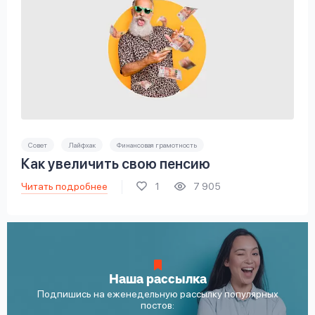
Совет
Лайфхак
Финансовая грамотность
Как увеличить свою пенсию
Читать подробнее
1
7 905
Наша рассылка
Подпишись на еженедельную рассылку популярных
постов: