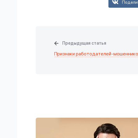
Подели
Предыдущая статья
Признаки работодателей-мошенник