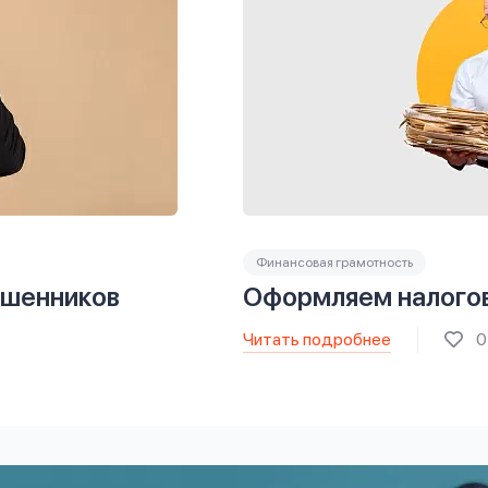
Финансовая грамотность
ошенников
Оформляем налого
Читать подробнее
0