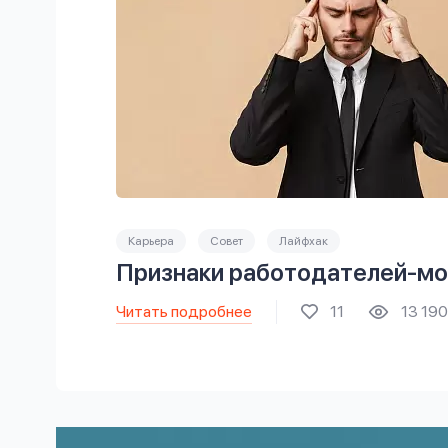
Карьера
Совет
Лайфхак
Признаки работодателей-м
Читать подробнее
11
13 190