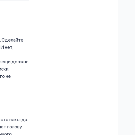
. Сделайте
И нет,
 вещи должно
ски.
го не
сто некогда.
яет голову
чного