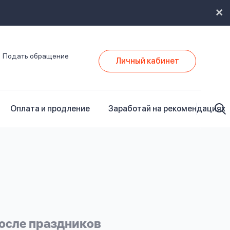
Подать обращение
Личный кабинет
Оплата и продление
Заработай на рекомендациях
после праздников