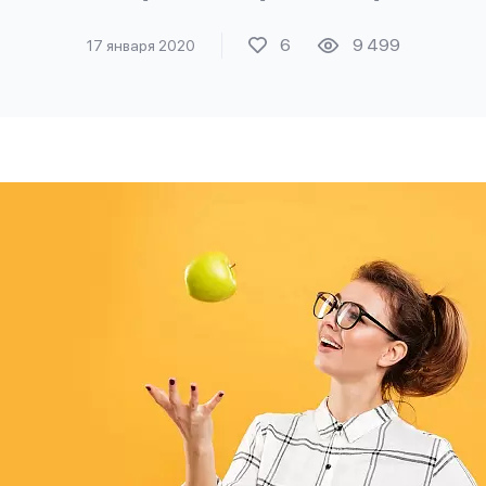
6
9 499
17 января 2020