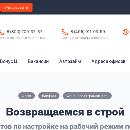
Участвовать
8 (800) 700-37-67
8 (495) 011-03-59
вонок по России бесплатный
Согласно тарифу оператора
Бонус Ц
Вакансии
Автозайм
Адреса офисов
Совет
Лайфхак
Финансовая грамотность
Возвращаемся в строй
тов по настройке на рабочий режим 