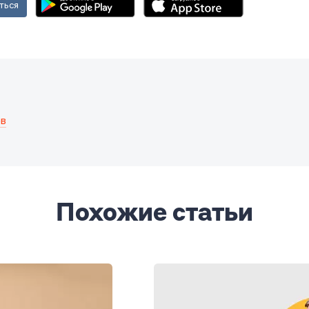
ться
ов
Похожие статьи