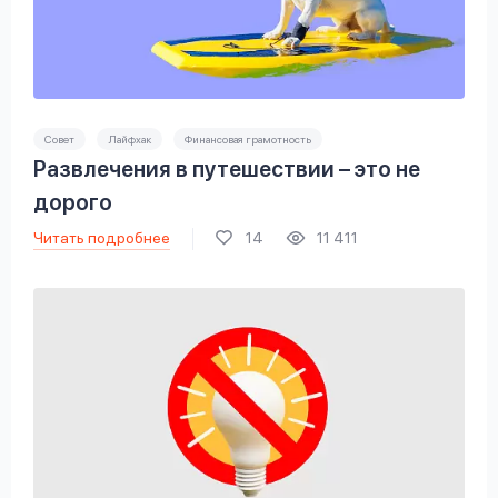
Совет
Лайфхак
Финансовая грамотность
Развлечения в путешествии – это не
дорого
Читать подробнее
14
11 411