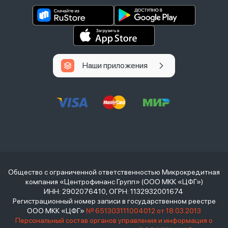
Наши приложения
Общество с ограниченной ответственностью Микрокредитная
компания «Центрофинанс Групп» (ООО МКК «ЦФГ»)
ИНН: 2902076410, ОГРН: 1132932001674
Регистрационный номер записи в государственном реестре
ООО МКК «ЦФГ»
№ 651303111004012 от 18.03.2013
Персональный состав органов управления и информация о