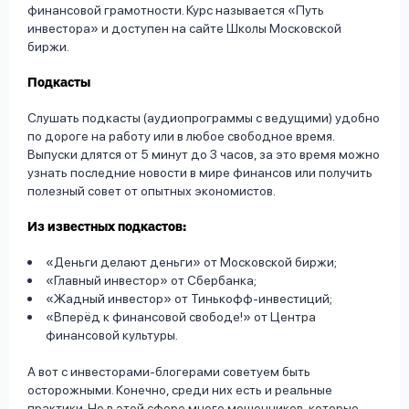
финансовой грамотности. Курс называется «Путь
инвестора» и доступен на сайте Школы Московской
биржи.
Подкасты
Слушать подкасты (аудиопрограммы с ведущими) удобно
по дороге на работу или в любое свободное время.
Выпуски длятся от 5 минут до 3 часов, за это время можно
узнать последние новости в мире финансов или получить
полезный совет от опытных экономистов.
Из известных подкастов:
«Деньги делают деньги» от Московской биржи;
«Главный инвестор» от Сбербанка;
«Жадный инвестор» от Тинькофф-инвестиций;
«Вперёд к финансовой свободе!» от Центра
финансовой культуры.
А вот с инвесторами-блогерами советуем быть
осторожными. Конечно, среди них есть и реальные
практики. Но в этой сфере много мошенников, которые