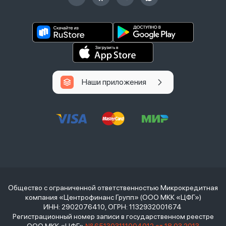
Наши приложения
Общество с ограниченной ответственностью Микрокредитная
компания «Центрофинанс Групп» (ООО МКК «ЦФГ»)
ИНН: 2902076410, ОГРН: 1132932001674
Регистрационный номер записи в государственном реестре