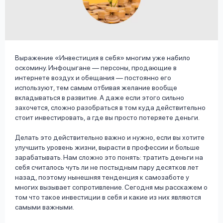
вопрос
данных
Выражение «Инвестиция в себя» многим уже набило
оскомину. Инфоцыгане — персоны, продающие в
интернете воздух и обещания — постоянно его
используют, тем самым отбивая желание вообще
Ответы
Оформить заявку
вкладываться в развитие. А даже если этого сильно
на
захочется, сложно разобраться в том куда действительно
стоит инвестировать, а где вы просто потеряете деньги.
вопросы
Войти под другим номером
Делать это действительно важно и нужно, если вы хотите
улучшить уровень жизни, вырасти в профессии и больше
зарабатывать. Нам сложно это понять: тратить деньги на
себя считалось чуть ли не постыдным пару десятков лет
назад, поэтому нынешняя тенденция к самозаботе у
многих вызывает сопротивление. Сегодня мы расскажем о
том что такое инвестиции в себя и какие из них являются
самыми важными.