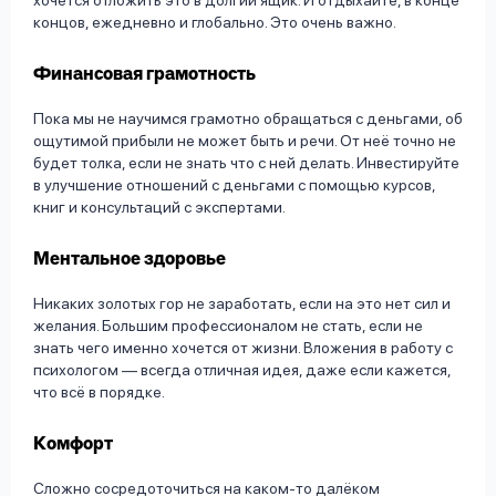
хочется отложить это в долгий ящик. И отдыхайте, в конце
концов, ежедневно и глобально. Это очень важно.
Финансовая грамотность
Пока мы не научимся грамотно обращаться с деньгами, об
ощутимой прибыли не может быть и речи. От неё точно не
будет толка, если не знать что с ней делать. Инвестируйте
в улучшение отношений с деньгами с помощью курсов,
книг и консультаций с экспертами.
Ментальное здоровье
Никаких золотых гор не заработать, если на это нет сил и
желания. Большим профессионалом не стать, если не
знать чего именно хочется от жизни. Вложения в работу с
психологом — всегда отличная идея, даже если кажется,
что всё в порядке.
Комфорт
Сложно сосредоточиться на каком-то далёком