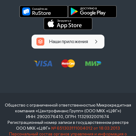
Наши приложения
Общество с ограниченной ответственностью Микрокредитная
компания «Центрофинанс Групп» (ООО МКК «ЦФГ»)
ИНН: 2902076410, ОГРН: 1132932001674
Регистрационный номер записи в государственном реестре
ООО МКК «ЦФГ»
№ 651303111004012 от 18.03.2013
Персональный состав органов управления и информация о