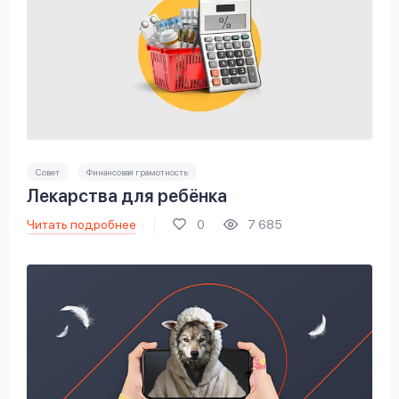
Совет
Финансовая грамотность
Лекарства для ребёнка
Читать подробнее
0
7 685