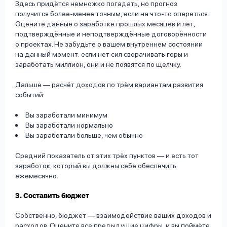
Здесь придётся немножко погадать, но прогноз
получится более-менее точным, если на что-то опереться.
Оцените данные о заработке прошлых месяцев и лет,
подтверждённые и неподтверждённые договорённости
о проектах. Не забудьте о вашем внутреннем состоянии
на данный момент: если нет сил сворачивать горы и
заработать миллион, они и не появятся по щелчку.
Дальше — расчёт доходов по трём вариантам развития
событий:
Вы заработали минимум
Вы заработали нормально
Вы заработали больше, чем обычно
Средний показатель от этих трёх пунктов — и есть тот
заработок, который вы должны себе обеспечить
ежемесячно.
3. Составить бюджет
Собственно, бюджет — взаимодействие ваших доходов и
расходов. Оцените все предыдущие цифры, и вы поймёте