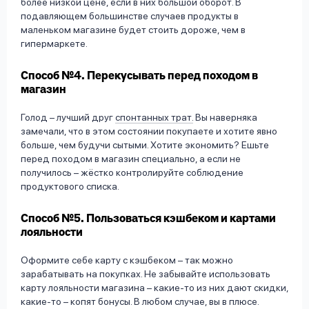
более низкой цене, если в них большой оборот. В
подавляющем большинстве случаев продукты в
маленьком магазине будет стоить дороже, чем в
гипермаркете.
Способ №4. Перекусывать перед походом в
магазин
Голод – лучший друг
спонтанных трат.
Вы наверняка
замечали, что в этом состоянии покупаете и хотите явно
больше, чем будучи сытыми. Хотите экономить? Ешьте
перед походом в магазин специально, а если не
получилось – жёстко контролируйте соблюдение
продуктового списка.
Способ №5. Пользоваться кэшбеком и картами
лояльности
Оформите себе карту с кэшбеком – так можно
зарабатывать на покупках. Не забывайте использовать
карту лояльности магазина – какие-то из них дают скидки,
какие-то – копят бонусы. В любом случае, вы в плюсе.