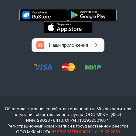
Наши приложения
Общество с ограниченной ответственностью Микрокредитная
компания «Центрофинанс Групп» (ООО МКК «ЦФГ»)
ИНН: 2902076410, ОГРН: 1132932001674
Регистрационный номер записи в государственном реестре
ООО МКК «ЦФГ»
№ 651303111004012 от 18.03.2013