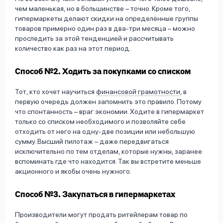
чем маленькая, но в большинстве – точно. Кроме того,
гипермаркеты делают скидки на определённые группы
товаров примерно один раз в два-три месяца – можно
проследить за этой тенденцией и рассчитывать
количество как раз на этот период.
Способ №2. Ходить за покупками со списком
Тот, кто хочет научиться
финансовой грамотности
, в
первую очередь должен запомнить это правило. Потому
что спонтанность – враг экономии. Ходите в гипермаркет
только со списком необходимого и позволяйте себе
отходить от него на одну-две позиции или небольшую
сумму. Высший пилотаж – даже передвигаться
исключительно по тем отделам, которые нужны, заранее
вспоминать где что находится. Так вы встретите меньше
акционного и якобы очень нужного.
Способ №3. Закупаться в гипермаркетах
Производители могут продать ритейлерам товар по