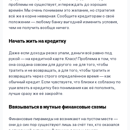
проблемы не существует, и переждать до хороших
времён. Мы очень понимаем это желание, но стратегия
всё же в корне неверная. Сообщите кредиторам о своё
положении — любому банку выгодней изменить условия,
чем не получить вообще ничего.
Начать жить на кредитку
Даже если доходы резко упали, деньги всё равно под
рукой — на кредитной карте. Класс! Проблема в том, что
она создана совсем для другого: не для того, чтобы
тратить и не возвращать, а для того, чтобы тратить и
возвращать через строго определённое время — как
обычный кредит. Если чувствуете, что близки к соблазну по
уши влезть в кредитку без понимания как её пополнять,
лучше сразу же её закройте.
Ввязываться в мутные финансовые схемы
Финансовые пирамиды не возникают на пустом месте —
они до сих пор существуют лишь за счёт тех, кто оказался