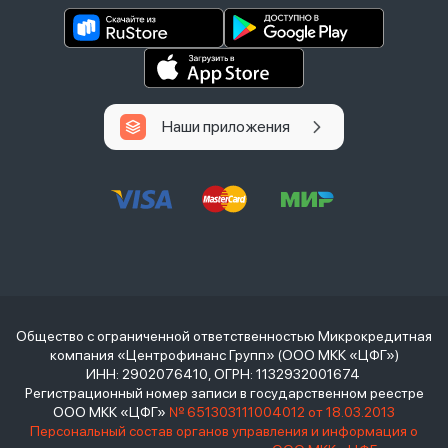
Наши приложения
Общество с ограниченной ответственностью Микрокредитная
компания «Центрофинанс Групп» (ООО МКК «ЦФГ»)
ИНН: 2902076410, ОГРН: 1132932001674
Регистрационный номер записи в государственном реестре
ООО МКК «ЦФГ»
№ 651303111004012 от 18.03.2013
Персональный состав органов управления и информация о