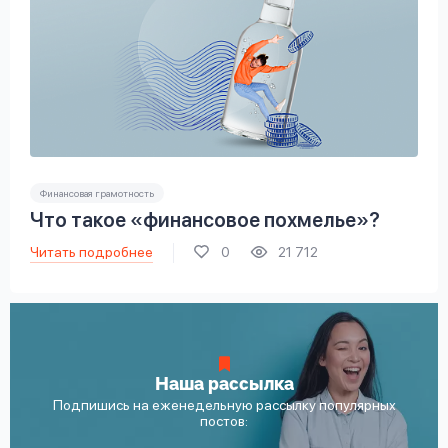
Финансовая грамотность
Что такое «финансовое похмелье»?
Читать подробнее
0
21 712
Наша рассылка
Подпишись на еженедельную рассылку популярных
постов: