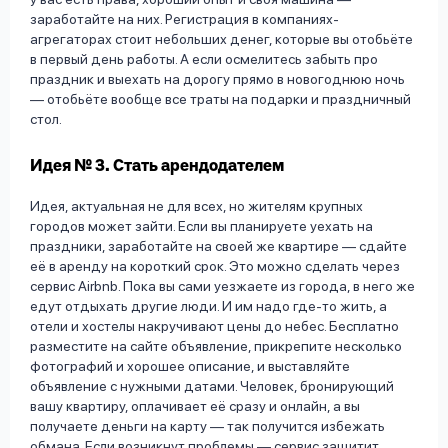
заработайте на них. Регистрация в компаниях-
агрегаторах стоит небольших денег, которые вы отобьёте
в первый день работы. А если осмелитесь забыть про
праздник и выехать на дорогу прямо в новогоднюю ночь
— отобьёте вообще все траты на подарки и праздничный
стол.
Идея № 3. Стать арендодателем
Идея, актуальная не для всех, но жителям крупных
городов может зайти. Если вы планируете уехать на
праздники, заработайте на своей же квартире — сдайте
её в аренду на короткий срок. Это можно сделать через
сервис Airbnb. Пока вы сами уезжаете из города, в него же
едут отдыхать другие люди. И им надо где-то жить, а
отели и хостелы накручивают цены до небес. Бесплатно
разместите на сайте объявление, прикрепите несколько
фотографий и хорошее описание, и выставляйте
объявление с нужными датами. Человек, бронирующий
вашу квартиру, оплачивает её сразу и онлайн, а вы
получаете деньги на карту — так получится избежать
обмана. Если возникнут проблемы — сервис защитит.