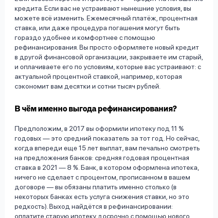
кредита. Если вас не устраивают нынешние условия, вы
можете всё изменить. Ежемесячный платёж, процентная
ставка, или даже процедура погашения могут быть
гораздо удобнее и комфортнее с помощью
рефинансирования. Вы просто оформляете новый кредит
в другой финансовой организации, закрываете им старый,
и оплачиваете его по условиям, которые вас устраивают: с
актуальной процентной ставкой, например, которая
сэкономит вам десятки и сотни тысяч рублей.
В чём именно выгода рефинансирования?
Предположим, в 2017 вы оформили ипотеку под 11 %
годовых — это средний показатель за тот год. Но сейчас,
когда впереди еще 15 лет выплат, вам печально смотреть
на предложения банков: средняя годовая процентная
ставка в 2021 — 8 %. Банк, в котором оформлена ипотека,
ничего не сделает с процентом, прописанном в вашем
договоре — вы обязаны платить именно столько (в
некоторых банках есть услуга снижения ставки, но это
редкость). Выход найдётся в рефинансировании:
оплатите старую ипотеку досрочно с помощью нового