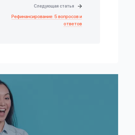
Следующая статья
Рефинансирование: 5 вопросов и
ответов