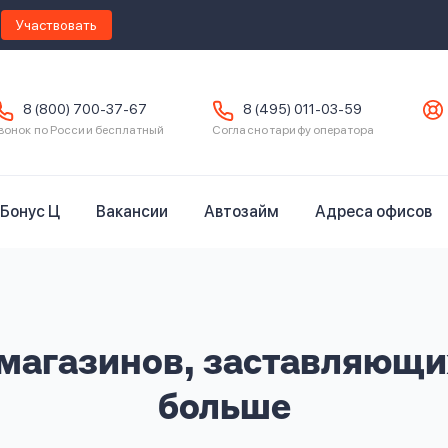
Участвовать
8 (800) 700-37-67
8 (495) 011-03-59
вонок по России бесплатный
Согласно тарифу оператора
Бонус Ц
Вакансии
Автозайм
Адреса офисов
 магазинов, заставляющи
больше