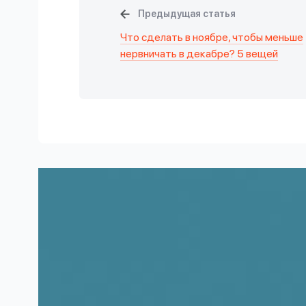
Предыдущая статья
Что сделать в ноябре, чтобы меньше
нервничать в декабре? 5 вещей