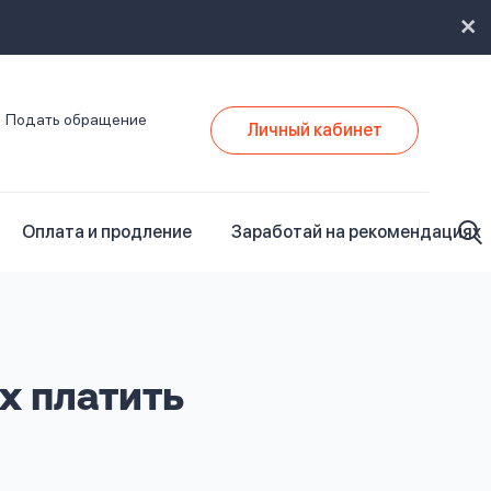
Подать обращение
Личный кабинет
Оплата и продление
Заработай на рекомендациях
х платить