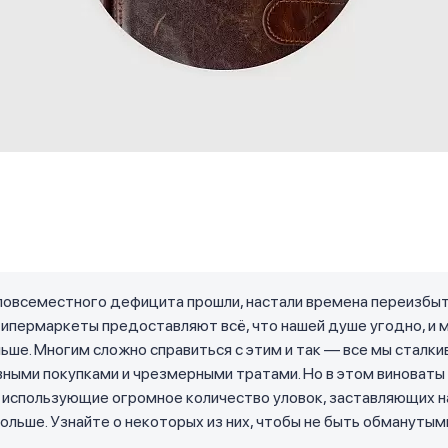
повсеместного дефицита прошли, настали времена переизбыт
гипермаркеты предоставляют всё, что нашей душе угодно, и 
ьше. Многим сложно справиться с этим и так — все мы сталки
ными покупками и чрезмерными тратами. Но в этом виноваты
 использующие огромное количество уловок, заставляющих н
ольше. Узнайте о некоторых из них, чтобы не быть обманутым