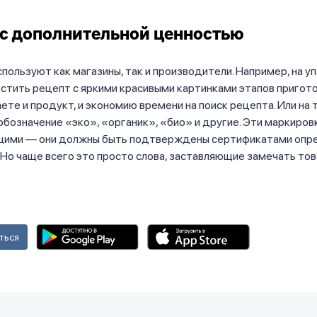
с дополнительной ценностью
спользуют как магазины, так и производители. Например, на у
стить рецепт с яркими красивыми картинками этапов пригот
аете и продукт, и экономию времени на поиск рецепта. Или на 
бозначение «эко», «органик», «био» и другие. Эти маркиров
щими — они должны быть подтверждены сертификатами опр
 Но чаще всего это просто слова, заставляющие замечать тов
ться