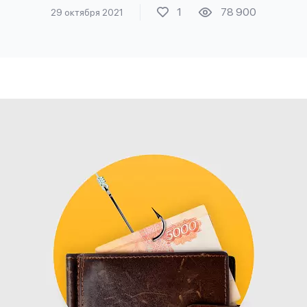
1
78 900
29 октября 2021