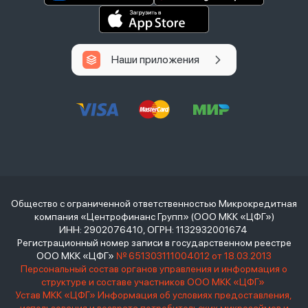
Наши приложения
Общество с ограниченной ответственностью Микрокредитная
компания «Центрофинанс Групп» (ООО МКК «ЦФГ»)
ИНН: 2902076410, ОГРН: 1132932001674
Регистрационный номер записи в государственном реестре
ООО МКК «ЦФГ»
№ 651303111004012 от 18.03.2013
Персональный состав органов управления и информация о
структуре и составе участников ООО МКК «ЦФГ»
Устав МКК «ЦФГ»
Информация об условиях предоставления,