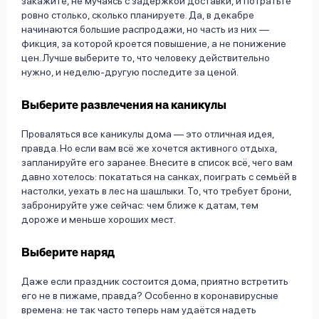
закажите, не мучаясь с задержкой доставки, и потратьте
ровно столько, сколько планируете. Да, в декабре
начинаются большие распродажи, но часть из них —
фикция, за которой кроется повышение, а не понижение
цен. Лучше выберите то, что человеку действительно
нужно, и неделю-другую последите за ценой.
Выберите развлечения на каникулы
Проваляться все каникулы дома — это отличная идея,
правда. Но если вам всё же хочется активного отдыха,
запланируйте его заранее. Внесите в список всё, чего вам
давно хотелось: покататься на санках, поиграть с семьёй в
настолки, уехать в лес на шашлыки. То, что требует брони,
забронируйте уже сейчас: чем ближе к датам, тем
дороже и меньше хороших мест.
Выберите наряд
Даже если праздник состоится дома, приятно встретить
его не в пижаме, правда? Особенно в коронавирусные
времена: не так часто теперь нам удаётся надеть