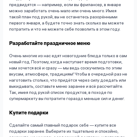
предвидятся — например, если вы фрилансер, в январе
можно заработать очень мало или очень много. Имея
такой план под рукой, вы не останетесь разорёнными
первого января, а будете точно знать сколько вы можете
потратить и что не можете себе позволить в этом году.
Разработайте праздничное меню
Очень многие из нас едят новогодние блюда только в сам
новый год. Поэтому, когда наступает время подготовки,
нам хочется всё и сразу — мы ведь соскучились по этим
вкусам, атмосфере, традициям! Чтобы в очередной раз не
наготовить столько, что придётся через силу доедать или
выкидывать, составьте меню заранее и всё рассчитайте.
Так, имея под рукой список продуктов, в походе по
супермаркету вы потратите гораздо меньше сил и денег.
Купите подарки
Сделайте самый главный подарок себе — купите все
подарки заранее. Выберите их тщательно и спокойно,