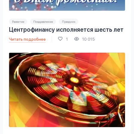
Развитие
Поздравление
Праздник
Центрофинансу исполняется шесть лет
Читать подробнее
1
10 015