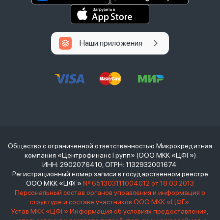
Наши приложения
Общество с ограниченной ответственностью Микрокредитная
компания «Центрофинанс Групп» (ООО МКК «ЦФГ»)
ИНН: 2902076410, ОГРН: 1132932001674
Регистрационный номер записи в государственном реестре
ООО МКК «ЦФГ»
№ 651303111004012 от 18.03.2013
Персональный состав органов управления и информация о
структуре и составе участников ООО МКК «ЦФГ»
Устав МКК «ЦФГ»
Информация об условиях предоставления,