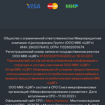
Общество с ограниченной ответственностью Микрокредитная
компания «Центрофинанс Групп» (ООО МКК «ЦФГ»)
ИНН: 2902076410, ОГРН: 1132932001674
Регистрационный номер записи в государственном реестре
ООО МКК «ЦФГ»
№ 651303111004012 от 18.03.2013
Персональный состав органов управления и информация о
структуре и составе участников ООО МКК «ЦФГ»
Устав МКК «ЦФГ»
Информация об условиях предоставления,
использования и возврата потребительских микрозаймов и
правила предоставления потребительских микрозаймов МКК
«ЦФГ»
ООО МКК «ЦФГ» состоит в СРО Союз микрофинансовых
организаций «Микрофинансирование и развитие». Дата
вступления в СРО – 11.03.2022 г.
Официальный сайт СРО –
https://npmir.ru/
. Местонахождение