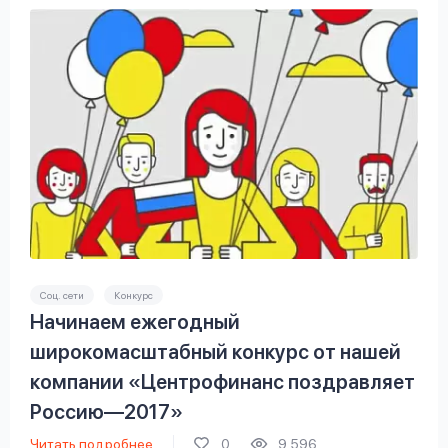
Соц. сети
Конкурс
Начинаем ежегодный
широкомасштабный конкурс от нашей
компании «Центрофинанс поздравляет
Россию—2017»
Читать подробнее
0
9 596