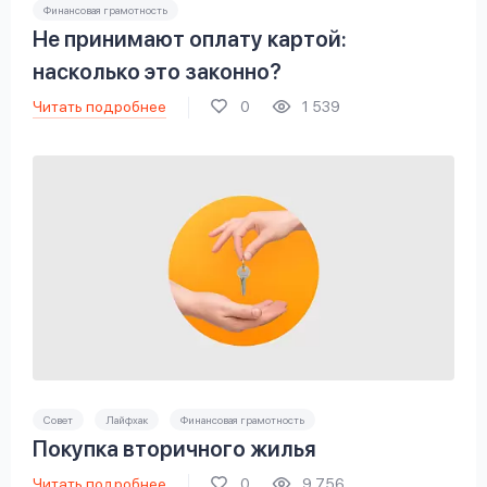
Финансовая грамотность
Не принимают оплату картой:
насколько это законно?
Читать подробнее
0
1 539
Совет
Лайфхак
Финансовая грамотность
Покупка вторичного жилья
Читать подробнее
0
9 756