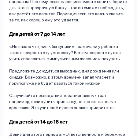
напрасны. Поэтому, если вы решили вместе копить, берите
для этого прозрачную банку - так он сможет наблюдать,
как растёт его капитал. Периодически его важно хвалить
за то, как хорошо ему это удаётся.
Для детей от 7 до 14 лет
«Не важно что, лишь бы купили» - замечали у ребёнка
такого возраста эту установку? В этом возрасте нужно
учить справляться с импульсивным желанием покупать.
Предложите дождаться выходных, дня рождения или
скидки. Возможно, к этому времени запал угаснет и
покупка уже не будет казаться такой нужной.
Озвучивайте последствия нерациональных трат,
например, если купить приставку, не хватит на новые
кроссовки. Это учит ещё и расстановке приоритетов.
Для детей от 14 до 18 лет
Девиз для этого периода: «Ответственность и бережное