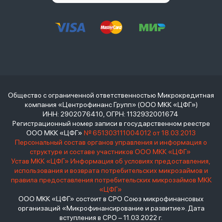
Общество с ограниченной ответственностью Микрокредитная
компания «Центрофинанс Групп» (ООО МКК «ЦФГ»)
ИНН: 2902076410, ОГРН: 1132932001674
Регистрационный номер записи в государственном реестре
ООО МКК «ЦФГ»
№ 651303111004012 от 18.03.2013
Персональный состав органов управления и информация о
структуре и составе участников ООО МКК «ЦФГ»
Устав МКК «ЦФГ»
Информация об условиях предоставления,
использования и возврата потребительских микрозаймов и
правила предоставления потребительских микрозаймов МКК
«ЦФГ»
ООО МКК «ЦФГ» состоит в СРО Союз микрофинансовых
организаций «Микрофинансирование и развитие». Дата
вступления в СРО – 11.03.2022 г.