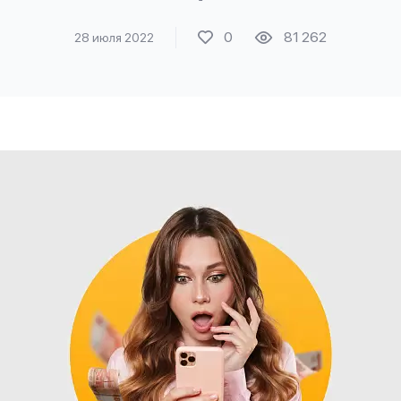
0
81 262
28 июля 2022