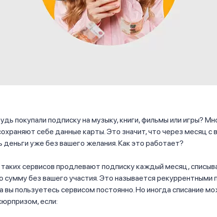
удь покупали подписку на музыку, книги, фильмы или игры? Мн
охраняют себе данные карты. Это значит, что через месяц с 
ь деньги уже без вашего желания. Как это работает?
таких сервисов продлевают подписку каждый месяц, списыва
 сумму без вашего участия. Это называется рекуррентными 
а вы пользуетесь сервисом постоянно. Но иногда списание м
юрпризом, если: