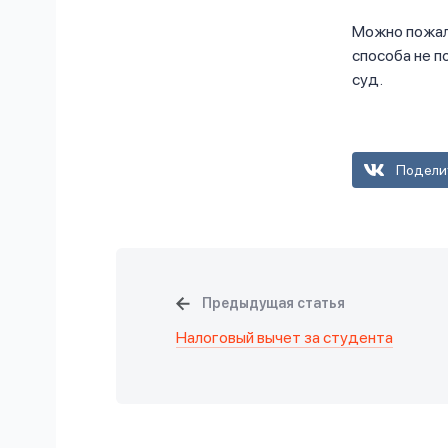
Можно пожало
способа не п
суд.
Подели
Предыдущая статья
Налоговый вычет за студента