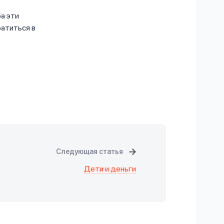
а эти
ратиться в
Следующая статья
Дети и деньги