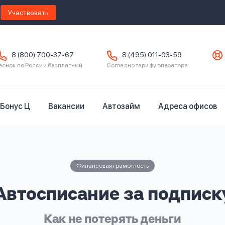
Участвовать
8 (800) 700-37-67
8 (495) 011-03-59
вонок по России бесплатный
Согласно тарифу оператора
Бонус Ц
Вакансии
Автозайм
Адреса офисов
Финансовая грамотность
Автосписание за подписк
Как не потерять деньги