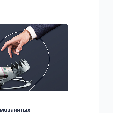
амозанятых