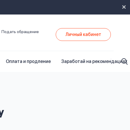
Подать обращение
Личный кабинет
Оплата и продление
Заработай на рекомендациях
у