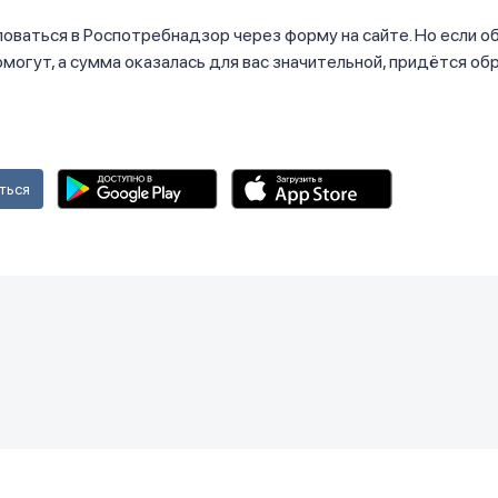
ваться в Роспотребнадзор через форму на сайте. Но если об
омогут, а сумма оказалась для вас значительной, придётся об
ться