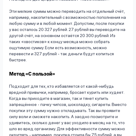
Эти мелкие суммы можно переводить на отдельный счёт,
например, накопительный с возможностью пополнения на
любую сумму и в любой момент. Допустим, после покупки
у вас осталось 20 327 рублей. 27 рублей вы переводите на
другой счёт, на основном остаётся 20 300 рублей. Из
таких «хвостиков» к концу месяца можно собрать
ощутимую сумму. Если есть возможность, можно
перевести и 327 рублей - так деньги будут копиться
быстрее.
Метод «С пользой»
Подходит для тех, кто избавляется от какой-нибудь
вредной привычки, например, бросает курить или худеет.
Когда вы приходите в магазин, так и тянет купить
запрещённое - пачку чипсов, шоколадку, сигареты. Вместо
покупки эту сумму нужно откладывать. Так вы проявите
силу воли и сможете накопить. А заодно посмотрите и
удивитесь, сколько денег у вас уходило в месяц на то, что
шло во вред организму. Для эффективности сумму можно
округлять - например, покупка стоила бы 75 рублей, а вы