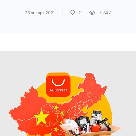
0
7 747
25 января 2021