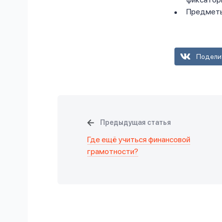
Предметы
Подели
Предыдущая статья
Где ещё учиться финансовой
грамотности?