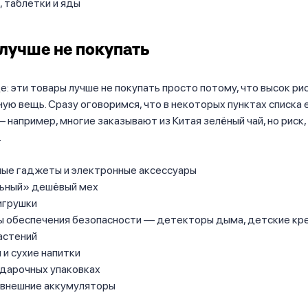
 таблетки и яды
 лучше не покупать
е: эти товары лучше не покупать просто потому, что высок ри
ую вещь. Сразу оговоримся, что в некоторых пунктах списка 
 например, многие заказывают из Китая зелёный чай, но риск,
.
ые гаджеты и электронные аксессуары
ьный» дешёвый мех
игрушки
 обеспечения безопасности — детекторы дыма, детские кре
астений
и сухие напитки
одарочных упаковках
внешние аккумуляторы