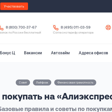
Участвовать
8 (800) 700-37-67
8 (495) 011-03-59
вонок по России бесплатный
Согласно тарифу оператора
Бонус Ц
Вакансии
Автозайм
Адреса офисов
Совет
Лайфхак
Финансовая грамотность
 покупать на «Алиэкспре
Базовые правила и советы по покупка