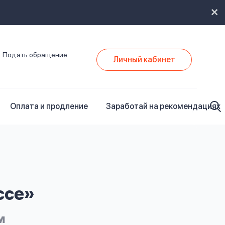
Подать обращение
Личный кабинет
Оплата и продление
Заработай на рекомендациях
ссе»
м