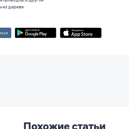
 из дерева
ться
Похожие статьи