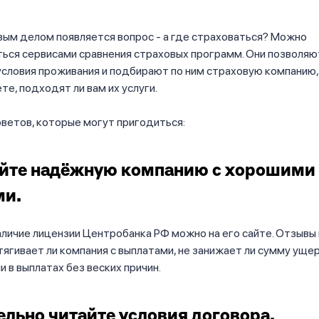
вым делом появляется вопрос - а где страховаться? Можно
ься сервисами сравнения страховых программ. Они позволяю
условия проживания и подбирают по ним страховую компанию,
те, подходят ли вам их услуги.
ветов, которые могут пригодиться:
йте надёжную компанию с хорошими
ми.
личие лицензии Центробанка РФ можно на его сайте. Отзывы
атягивает ли компания с выплатами, не занижает ли сумму ущер
и в выплатах без веских причин.
льно читайте условия договора.