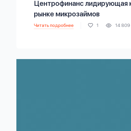
Центрофинанс лидирующая к
рынке микрозаймов
Читать подробнее
1
14 809