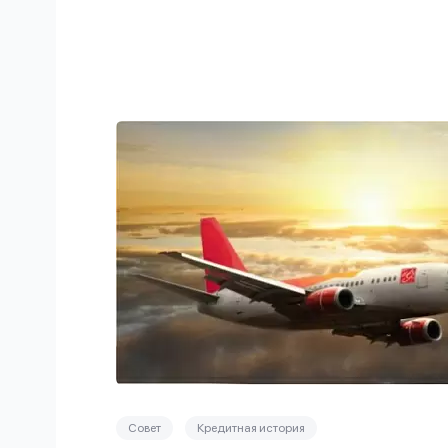
Совет
Кредитная история