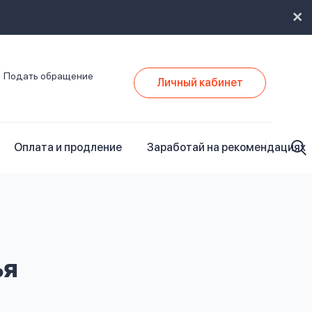
Подать обращение
Личный кабинет
Оплата и продление
Заработай на рекомендациях
ья