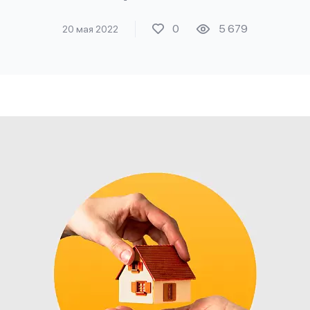
0
5 679
20 мая 2022