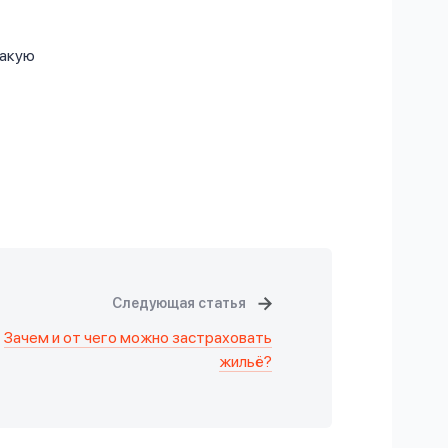
такую
Следующая статья
Зачем и от чего можно застраховать
жильё?