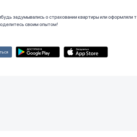
ибудь задумывались о страховании квартиры или оформляли 
Поделитесь своим опытом!
ться