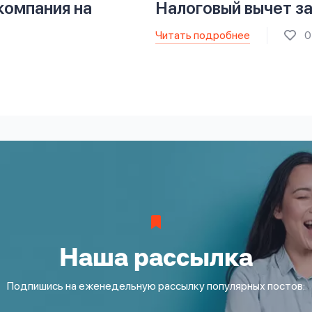
омпания на
Налоговый вычет з
Читать подробнее
0
Наша рассылка
Подпишись на еженедельную рассылку популярных постов: