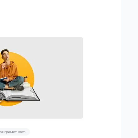
я грамотность