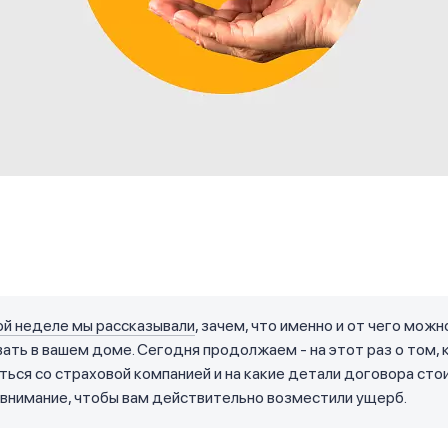
й неделе мы рассказывали
, зачем, что именно и от чего можн
ать в вашем доме. Сегодня продолжаем - на этот раз о том, 
ься со страховой компанией и на какие детали договора сто
внимание, чтобы вам действительно возместили ущерб.