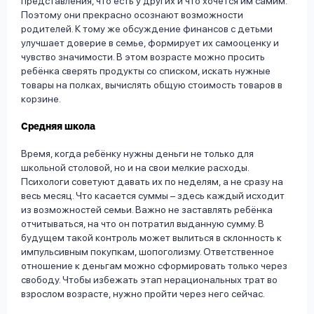
представления, что есть у других и что хочется им самим.
Поэтому они прекрасно осознают возможности
родителей. К тому же обсуждение финансов с детьми
улучшает доверие в семье, формирует их самооценку и
чувство значимости. В этом возрасте можно просить
ребёнка сверять продукты со списком, искать нужные
товары на полках, вычислять общую стоимость товаров в
корзине.
Средняя школа
Время, когда ребёнку нужны деньги не только для
школьной столовой, но и на свои мелкие расходы.
Психологи советуют давать их по неделям, а не сразу на
весь месяц. Что касается суммы – здесь каждый исходит
из возможностей семьи. Важно не заставлять ребёнка
отчитываться, на что он потратил выданную сумму. В
будущем такой контроль может вылиться в склонность к
импульсивным покупкам, шопоголизму. Ответственное
отношение к деньгам можно сформировать только через
свободу. Чтобы избежать этап нерациональных трат во
взрослом возрасте, нужно пройти через него сейчас.