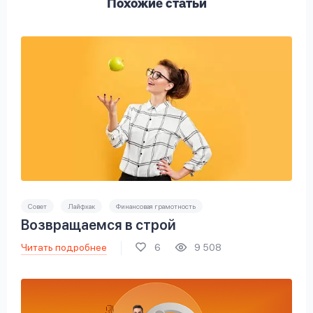
Похожие статьи
Совет
Лайфхак
Финансовая грамотность
Возвращаемся в строй
Читать подробнее
6
9 508