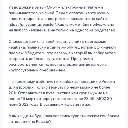
У вас должна быть «Мир» – электронные платежи
принимают только с неё. Перед оплатой карту нужно
зарегистрировать в программе лояльности на сайте
https://privetmir.ru/register/
. Карта может быть оформлена
на любого человека, а не только на одного из родителей.
Список детских лагерей, участвующих в программе
кэшбэка, появится на сайте мирпутешествий.рф к началу
продаж. Убедитесь, что лагерь, в который вы собираетесь
отправить ребёнка, туда входит. Программа
распространяется только на стационарные лагеря с
круглосуточным пребыванием.
По-прежнему действует и кэшбэк за поездки по России
для взрослых. Только вернуть по нему можно не более
20%. Отправиться в путешествие или круиз нужно не
ранее 15 марта и вернуться не позднее 23:59 (МСК) 30
июня 2022 года. В остальном условия те же.
А вы когда-нибудь пользовались туристическим кэшбэком
за поездки по России?