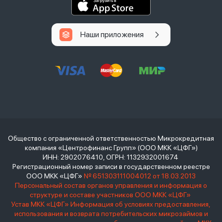
Наши приложения
Общество с ограниченной ответственностью Микрокредитная
компания «Центрофинанс Групп» (ООО МКК «ЦФГ»)
ИНН: 2902076410, ОГРН: 1132932001674
Регистрационный номер записи в государственном реестре
ООО МКК «ЦФГ»
№ 651303111004012 от 18.03.2013
Персональный состав органов управления и информация о
структуре и составе участников ООО МКК «ЦФГ»
Устав МКК «ЦФГ»
Информация об условиях предоставления,
использования и возврата потребительских микрозаймов и