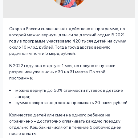
вопрос
данных
Скоро в России снова начнёт действовать программа, по
которой можно вернуть деньги за детский отдых. В 2021
году в программе участвовало 420 тысяч детей на сумму
около 10 млрд рублей. Тогда государство вернуло
родителям почти 5 млрд рублей.
Ответы
Оформить заявку
В 2022 году она стартует 1 мая, но покупать путёвки
на
разрешили уже в ночь с 30 на 31 марта. По этой
вопросы
программе:
Войти под другим номером
можно вернуть до 50% стоимости путёвок в детские
лагеря;
сумма возврата не должна превышать 20 тысяч рублей.
Количество детей или смен на одного ребенка не
ограничено – достаточно оплачивать каждую поездку
отдельно. Кэшбэк начисляют в течение 5 рабочих дней
после оплаты.