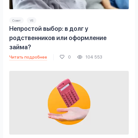
Совет
VS
Непростой выбор: в долг у
родственников или оформление
займа?
Читать подробнее
0
104 553