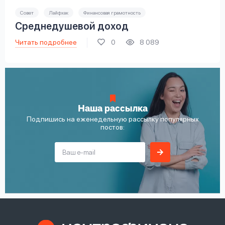
Совет
Лайфхак
Финансовая грамотность
Среднедушевой доход
Читать подробнее
0
8 089
Наша рассылка
Подпишись на еженедельную рассылку популярных
постов: